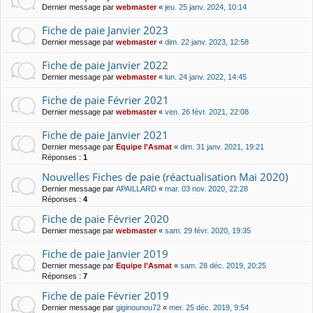
Dernier message par
webmaster
«
jeu. 25 janv. 2024, 10:14
Fiche de paie Janvier 2023
Dernier message par
webmaster
«
dim. 22 janv. 2023, 12:58
Fiche de paie Janvier 2022
Dernier message par
webmaster
«
lun. 24 janv. 2022, 14:45
Fiche de paie Février 2021
Dernier message par
webmaster
«
ven. 26 févr. 2021, 22:08
Fiche de paie Janvier 2021
Dernier message par
Equipe l'Asmat
«
dim. 31 janv. 2021, 19:21
Réponses :
1
Nouvelles Fiches de paie (réactualisation Mai 2020)
Dernier message par
APAILLARD
«
mar. 03 nov. 2020, 22:28
Réponses :
4
Fiche de paie Février 2020
Dernier message par
webmaster
«
sam. 29 févr. 2020, 19:35
Fiche de paie Janvier 2019
Dernier message par
Equipe l'Asmat
«
sam. 28 déc. 2019, 20:25
Réponses :
7
Fiche de paie Février 2019
Dernier message par
giginounou72
«
mer. 25 déc. 2019, 9:54