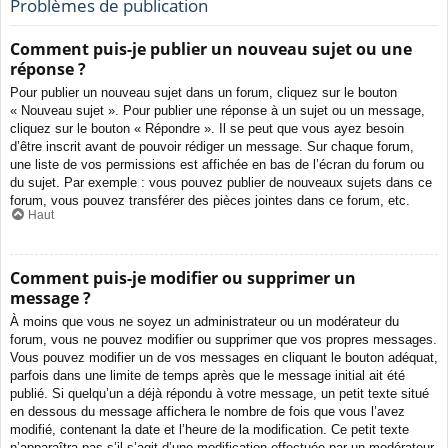
Problèmes de publication
Comment puis-je publier un nouveau sujet ou une
réponse ?
Pour publier un nouveau sujet dans un forum, cliquez sur le bouton
« Nouveau sujet ». Pour publier une réponse à un sujet ou un message,
cliquez sur le bouton « Répondre ». Il se peut que vous ayez besoin
d’être inscrit avant de pouvoir rédiger un message. Sur chaque forum,
une liste de vos permissions est affichée en bas de l’écran du forum ou
du sujet. Par exemple : vous pouvez publier de nouveaux sujets dans ce
forum, vous pouvez transférer des pièces jointes dans ce forum, etc.
Haut
Comment puis-je modifier ou supprimer un
message ?
À moins que vous ne soyez un administrateur ou un modérateur du
forum, vous ne pouvez modifier ou supprimer que vos propres messages.
Vous pouvez modifier un de vos messages en cliquant le bouton adéquat,
parfois dans une limite de temps après que le message initial ait été
publié. Si quelqu’un a déjà répondu à votre message, un petit texte situé
en dessous du message affichera le nombre de fois que vous l’avez
modifié, contenant la date et l’heure de la modification. Ce petit texte
n’apparaîtra pas s’il s’agit d’une modification effectuée par un modérateur