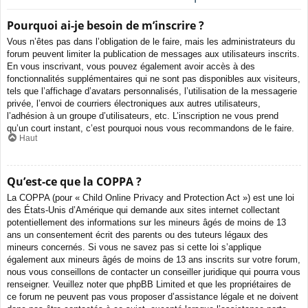
Pourquoi ai-je besoin de m’inscrire ?
Vous n’êtes pas dans l’obligation de le faire, mais les administrateurs du
forum peuvent limiter la publication de messages aux utilisateurs inscrits.
En vous inscrivant, vous pouvez également avoir accès à des
fonctionnalités supplémentaires qui ne sont pas disponibles aux visiteurs,
tels que l’affichage d’avatars personnalisés, l’utilisation de la messagerie
privée, l’envoi de courriers électroniques aux autres utilisateurs,
l’adhésion à un groupe d’utilisateurs, etc. L’inscription ne vous prend
qu’un court instant, c’est pourquoi nous vous recommandons de le faire.
Haut
Qu’est-ce que la COPPA ?
La COPPA (pour « Child Online Privacy and Protection Act ») est une loi
des États-Unis d’Amérique qui demande aux sites internet collectant
potentiellement des informations sur les mineurs âgés de moins de 13
ans un consentement écrit des parents ou des tuteurs légaux des
mineurs concernés. Si vous ne savez pas si cette loi s’applique
également aux mineurs âgés de moins de 13 ans inscrits sur votre forum,
nous vous conseillons de contacter un conseiller juridique qui pourra vous
renseigner. Veuillez noter que phpBB Limited et que les propriétaires de
ce forum ne peuvent pas vous proposer d’assistance légale et ne doivent