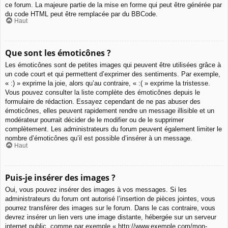
ce forum. La majeure partie de la mise en forme qui peut être générée par
du code HTML peut être remplacée par du BBCode.
Haut
Que sont les émoticônes ?
Les émoticônes sont de petites images qui peuvent être utilisées grâce à
un code court et qui permettent d’exprimer des sentiments. Par exemple,
« :) » exprime la joie, alors qu’au contraire, « :( » exprime la tristesse.
Vous pouvez consulter la liste complète des émoticônes depuis le
formulaire de rédaction. Essayez cependant de ne pas abuser des
émoticônes, elles peuvent rapidement rendre un message illisible et un
modérateur pourrait décider de le modifier ou de le supprimer
complètement. Les administrateurs du forum peuvent également limiter le
nombre d’émoticônes qu’il est possible d’insérer à un message.
Haut
Puis-je insérer des images ?
Oui, vous pouvez insérer des images à vos messages. Si les
administrateurs du forum ont autorisé l’insertion de pièces jointes, vous
pourrez transférer des images sur le forum. Dans le cas contraire, vous
devrez insérer un lien vers une image distante, hébergée sur un serveur
internet public, comme par exemple « http://www.exemple.com/mon-