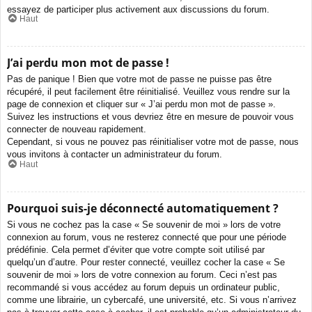
essayez de participer plus activement aux discussions du forum.
Haut
J’ai perdu mon mot de passe !
Pas de panique ! Bien que votre mot de passe ne puisse pas être
récupéré, il peut facilement être réinitialisé. Veuillez vous rendre sur la
page de connexion et cliquer sur « J’ai perdu mon mot de passe ».
Suivez les instructions et vous devriez être en mesure de pouvoir vous
connecter de nouveau rapidement.
Cependant, si vous ne pouvez pas réinitialiser votre mot de passe, nous
vous invitons à contacter un administrateur du forum.
Haut
Pourquoi suis-je déconnecté automatiquement ?
Si vous ne cochez pas la case « Se souvenir de moi » lors de votre
connexion au forum, vous ne resterez connecté que pour une période
prédéfinie. Cela permet d’éviter que votre compte soit utilisé par
quelqu’un d’autre. Pour rester connecté, veuillez cocher la case « Se
souvenir de moi » lors de votre connexion au forum. Ceci n’est pas
recommandé si vous accédez au forum depuis un ordinateur public,
comme une librairie, un cybercafé, une université, etc. Si vous n’arrivez