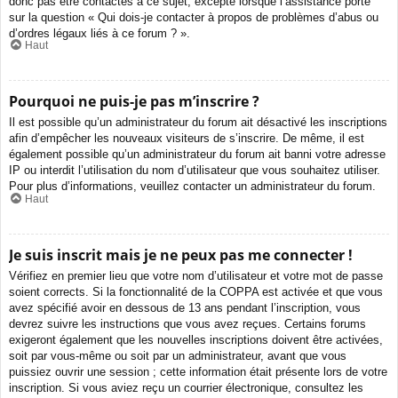
donc pas être contactés à ce sujet, excepté lorsque l’assistance porte
sur la question « Qui dois-je contacter à propos de problèmes d’abus ou
d’ordres légaux liés à ce forum ? ».
Haut
Pourquoi ne puis-je pas m’inscrire ?
Il est possible qu’un administrateur du forum ait désactivé les inscriptions
afin d’empêcher les nouveaux visiteurs de s’inscrire. De même, il est
également possible qu’un administrateur du forum ait banni votre adresse
IP ou interdit l’utilisation du nom d’utilisateur que vous souhaitez utiliser.
Pour plus d’informations, veuillez contacter un administrateur du forum.
Haut
Je suis inscrit mais je ne peux pas me connecter !
Vérifiez en premier lieu que votre nom d’utilisateur et votre mot de passe
soient corrects. Si la fonctionnalité de la COPPA est activée et que vous
avez spécifié avoir en dessous de 13 ans pendant l’inscription, vous
devrez suivre les instructions que vous avez reçues. Certains forums
exigeront également que les nouvelles inscriptions doivent être activées,
soit par vous-même ou soit par un administrateur, avant que vous
puissiez ouvrir une session ; cette information était présente lors de votre
inscription. Si vous aviez reçu un courrier électronique, consultez les