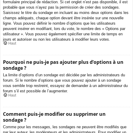
formulaire principal de rédaction. Si cet onglet n’est pas disponible, il est
probable que vous n’ayez pas la permission de créer des sondages.
Saisissez le titre du sondage en incluant au moins deux options dans les
champs adéquats, chaque option devant être insérée sur une nouvelle
ligne. Vous pouvez définir le nombre d’options que les utilisateurs
peuvent insérer en modifiant, lors du vote, le nombre des « Options par
utilisateur ». Vous pouvez également spécifier une limite de temps en
jours et autoriser ou non les utilisateurs à modifier leurs votes.
Haut
Pourquoi ne puis-je pas ajouter plus d’options à un
sondage ?
La limite d’options d’un sondage est décidée par les administrateurs du
forum. Si le nombre d’options que vous pouvez ajouter à un sondage
vous semble trop restreint, essayez de demander à un administrateur du
forum s’il est possible de l’augmenter.
Haut
Comment puis-je modifier ou supprimer un
sondage ?
Comme pour les messages, les sondages ne peuvent être modifiés que
par leur auteur, les modérateurs et les administrateurs. Pour modifier un