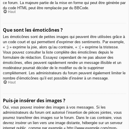
ce forum. La majeure partie de la mise en forme qui peut être générée par
du code HTML peut être remplacée par du BBCode.
Haut
Que sont les émoticônes ?
Les émoticônes sont de petites images qui peuvent être utilisées grâce à
un code court et qui permettent d’exprimer des sentiments. Par exemple,
« :) » exprime la joie, alors qu’au contraire, « :( » exprime la tristesse.
Vous pouvez consulter la liste complète des émoticônes depuis le
formulaire de rédaction. Essayez cependant de ne pas abuser des
émoticônes, elles peuvent rapidement rendre un message illisible et un
modérateur pourrait décider de le modifier ou de le supprimer
complètement. Les administrateurs du forum peuvent également limiter le
nombre d’émoticônes qu’il est possible d’insérer à un message.
Haut
Puis-je insérer des images ?
Oui, vous pouvez insérer des images à vos messages. Si les
administrateurs du forum ont autorisé l’insertion de pièces jointes, vous
pourrez transférer des images sur le forum. Dans le cas contraire, vous
devrez insérer un lien vers une image distante, hébergée sur un serveur
internet public, comme par exemple « http://www.exemple.com/mon-