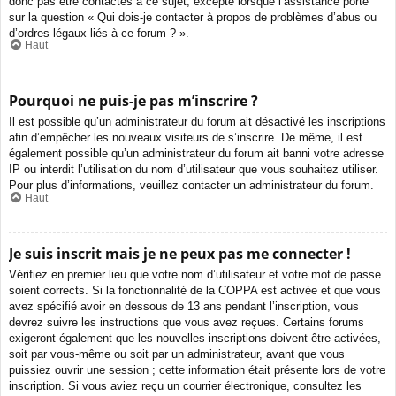
donc pas être contactés à ce sujet, excepté lorsque l’assistance porte
sur la question « Qui dois-je contacter à propos de problèmes d’abus ou
d’ordres légaux liés à ce forum ? ».
Haut
Pourquoi ne puis-je pas m’inscrire ?
Il est possible qu’un administrateur du forum ait désactivé les inscriptions
afin d’empêcher les nouveaux visiteurs de s’inscrire. De même, il est
également possible qu’un administrateur du forum ait banni votre adresse
IP ou interdit l’utilisation du nom d’utilisateur que vous souhaitez utiliser.
Pour plus d’informations, veuillez contacter un administrateur du forum.
Haut
Je suis inscrit mais je ne peux pas me connecter !
Vérifiez en premier lieu que votre nom d’utilisateur et votre mot de passe
soient corrects. Si la fonctionnalité de la COPPA est activée et que vous
avez spécifié avoir en dessous de 13 ans pendant l’inscription, vous
devrez suivre les instructions que vous avez reçues. Certains forums
exigeront également que les nouvelles inscriptions doivent être activées,
soit par vous-même ou soit par un administrateur, avant que vous
puissiez ouvrir une session ; cette information était présente lors de votre
inscription. Si vous aviez reçu un courrier électronique, consultez les