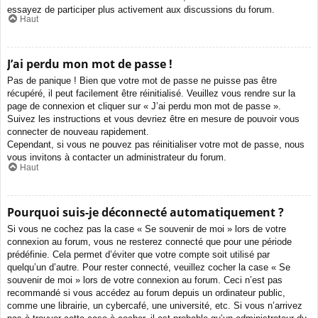
essayez de participer plus activement aux discussions du forum.
Haut
J’ai perdu mon mot de passe !
Pas de panique ! Bien que votre mot de passe ne puisse pas être
récupéré, il peut facilement être réinitialisé. Veuillez vous rendre sur la
page de connexion et cliquer sur « J’ai perdu mon mot de passe ».
Suivez les instructions et vous devriez être en mesure de pouvoir vous
connecter de nouveau rapidement.
Cependant, si vous ne pouvez pas réinitialiser votre mot de passe, nous
vous invitons à contacter un administrateur du forum.
Haut
Pourquoi suis-je déconnecté automatiquement ?
Si vous ne cochez pas la case « Se souvenir de moi » lors de votre
connexion au forum, vous ne resterez connecté que pour une période
prédéfinie. Cela permet d’éviter que votre compte soit utilisé par
quelqu’un d’autre. Pour rester connecté, veuillez cocher la case « Se
souvenir de moi » lors de votre connexion au forum. Ceci n’est pas
recommandé si vous accédez au forum depuis un ordinateur public,
comme une librairie, un cybercafé, une université, etc. Si vous n’arrivez