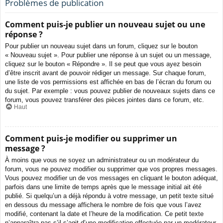
Problèmes de publication
Comment puis-je publier un nouveau sujet ou une
réponse ?
Pour publier un nouveau sujet dans un forum, cliquez sur le bouton
« Nouveau sujet ». Pour publier une réponse à un sujet ou un message,
cliquez sur le bouton « Répondre ». Il se peut que vous ayez besoin
d’être inscrit avant de pouvoir rédiger un message. Sur chaque forum,
une liste de vos permissions est affichée en bas de l’écran du forum ou
du sujet. Par exemple : vous pouvez publier de nouveaux sujets dans ce
forum, vous pouvez transférer des pièces jointes dans ce forum, etc.
Haut
Comment puis-je modifier ou supprimer un
message ?
À moins que vous ne soyez un administrateur ou un modérateur du
forum, vous ne pouvez modifier ou supprimer que vos propres messages.
Vous pouvez modifier un de vos messages en cliquant le bouton adéquat,
parfois dans une limite de temps après que le message initial ait été
publié. Si quelqu’un a déjà répondu à votre message, un petit texte situé
en dessous du message affichera le nombre de fois que vous l’avez
modifié, contenant la date et l’heure de la modification. Ce petit texte
n’apparaîtra pas s’il s’agit d’une modification effectuée par un modérateur