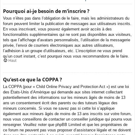
Pourquoi ai-je besoin de m’inscrire ?
Vous n’êtes pas dans l’obligation de le faire, mais les administrateurs du
forum peuvent limiter la publication de messages aux utilisateurs inscrits.
En vous inscrivant, vous pouvez également avoir accès à des
fonctionnalités supplémentaires qui ne sont pas disponibles aux visiteurs,
tels que l’affichage d’avatars personnalisés, l’utilisation de la messagerie
privée, l’envoi de courriers électroniques aux autres utilisateurs,
l’adhésion à un groupe d’utilisateurs, etc. L’inscription ne vous prend
qu’un court instant, c’est pourquoi nous vous recommandons de le faire.
Haut
Qu’est-ce que la COPPA ?
La COPPA (pour « Child Online Privacy and Protection Act ») est une loi
des États-Unis d’Amérique qui demande aux sites internet collectant
potentiellement des informations sur les mineurs âgés de moins de 13
ans un consentement écrit des parents ou des tuteurs légaux des
mineurs concernés. Si vous ne savez pas si cette loi s’applique
également aux mineurs âgés de moins de 13 ans inscrits sur votre forum,
nous vous conseillons de contacter un conseiller juridique qui pourra vous
renseigner. Veuillez noter que phpBB Limited et que les propriétaires de
ce forum ne peuvent pas vous proposer d’assistance légale et ne doivent