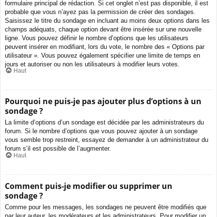
formulaire principal de rédaction. Si cet onglet n’est pas disponible, il est
probable que vous n’ayez pas la permission de créer des sondages.
Saisissez le titre du sondage en incluant au moins deux options dans les
champs adéquats, chaque option devant être insérée sur une nouvelle
ligne. Vous pouvez définir le nombre d’options que les utilisateurs
peuvent insérer en modifiant, lors du vote, le nombre des « Options par
utilisateur ». Vous pouvez également spécifier une limite de temps en
jours et autoriser ou non les utilisateurs à modifier leurs votes.
Haut
Pourquoi ne puis-je pas ajouter plus d’options à un
sondage ?
La limite d’options d’un sondage est décidée par les administrateurs du
forum. Si le nombre d’options que vous pouvez ajouter à un sondage
vous semble trop restreint, essayez de demander à un administrateur du
forum s’il est possible de l’augmenter.
Haut
Comment puis-je modifier ou supprimer un
sondage ?
Comme pour les messages, les sondages ne peuvent être modifiés que
par leur auteur, les modérateurs et les administrateurs. Pour modifier un