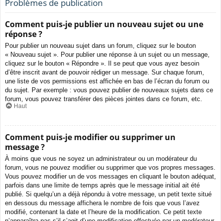
Problèmes de publication
Comment puis-je publier un nouveau sujet ou une
réponse ?
Pour publier un nouveau sujet dans un forum, cliquez sur le bouton
« Nouveau sujet ». Pour publier une réponse à un sujet ou un message,
cliquez sur le bouton « Répondre ». Il se peut que vous ayez besoin
d’être inscrit avant de pouvoir rédiger un message. Sur chaque forum,
une liste de vos permissions est affichée en bas de l’écran du forum ou
du sujet. Par exemple : vous pouvez publier de nouveaux sujets dans ce
forum, vous pouvez transférer des pièces jointes dans ce forum, etc.
Haut
Comment puis-je modifier ou supprimer un
message ?
À moins que vous ne soyez un administrateur ou un modérateur du
forum, vous ne pouvez modifier ou supprimer que vos propres messages.
Vous pouvez modifier un de vos messages en cliquant le bouton adéquat,
parfois dans une limite de temps après que le message initial ait été
publié. Si quelqu’un a déjà répondu à votre message, un petit texte situé
en dessous du message affichera le nombre de fois que vous l’avez
modifié, contenant la date et l’heure de la modification. Ce petit texte
n’apparaîtra pas s’il s’agit d’une modification effectuée par un modérateur