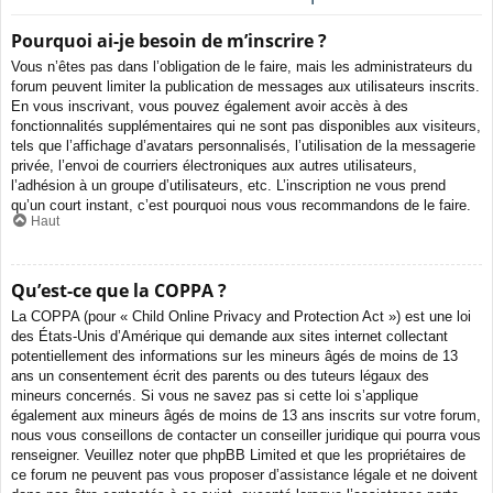
Pourquoi ai-je besoin de m’inscrire ?
Vous n’êtes pas dans l’obligation de le faire, mais les administrateurs du
forum peuvent limiter la publication de messages aux utilisateurs inscrits.
En vous inscrivant, vous pouvez également avoir accès à des
fonctionnalités supplémentaires qui ne sont pas disponibles aux visiteurs,
tels que l’affichage d’avatars personnalisés, l’utilisation de la messagerie
privée, l’envoi de courriers électroniques aux autres utilisateurs,
l’adhésion à un groupe d’utilisateurs, etc. L’inscription ne vous prend
qu’un court instant, c’est pourquoi nous vous recommandons de le faire.
Haut
Qu’est-ce que la COPPA ?
La COPPA (pour « Child Online Privacy and Protection Act ») est une loi
des États-Unis d’Amérique qui demande aux sites internet collectant
potentiellement des informations sur les mineurs âgés de moins de 13
ans un consentement écrit des parents ou des tuteurs légaux des
mineurs concernés. Si vous ne savez pas si cette loi s’applique
également aux mineurs âgés de moins de 13 ans inscrits sur votre forum,
nous vous conseillons de contacter un conseiller juridique qui pourra vous
renseigner. Veuillez noter que phpBB Limited et que les propriétaires de
ce forum ne peuvent pas vous proposer d’assistance légale et ne doivent