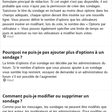
formulaire principal de rédaction. Si cet onglet n’est pas disponible, il est
probable que vous n’ayez pas la permission de créer des sondages.
Saisissez le titre du sondage en incluant au moins deux options dans les
champs adéquats, chaque option devant être insérée sur une nouvelle
ligne. Vous pouvez définir le nombre d’options que les utilisateurs
peuvent insérer en modifiant, lors du vote, le nombre des « Options par
utilisateur ». Vous pouvez également spécifier une limite de temps en
jours et autoriser ou non les utilisateurs à modifier leurs votes.
Haut
Pourquoi ne puis-je pas ajouter plus d’options à un
sondage ?
La limite d’options d’un sondage est décidée par les administrateurs du
forum. Si le nombre d’options que vous pouvez ajouter à un sondage
vous semble trop restreint, essayez de demander à un administrateur du
forum s’il est possible de l’augmenter.
Haut
Comment puis-je modifier ou supprimer un
sondage ?
Comme pour les messages, les sondages ne peuvent être modifiés que
par leur auteur, les modérateurs et les administrateurs. Pour modifier un