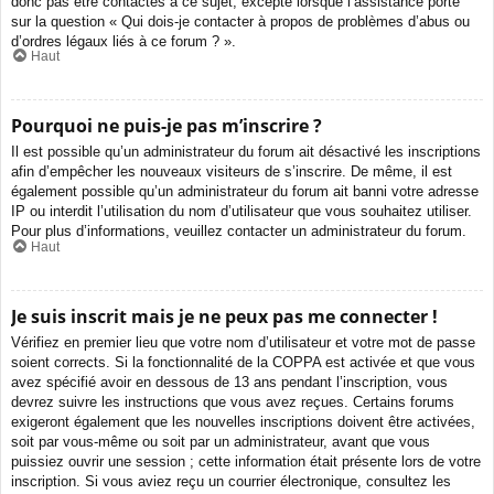
donc pas être contactés à ce sujet, excepté lorsque l’assistance porte
sur la question « Qui dois-je contacter à propos de problèmes d’abus ou
d’ordres légaux liés à ce forum ? ».
Haut
Pourquoi ne puis-je pas m’inscrire ?
Il est possible qu’un administrateur du forum ait désactivé les inscriptions
afin d’empêcher les nouveaux visiteurs de s’inscrire. De même, il est
également possible qu’un administrateur du forum ait banni votre adresse
IP ou interdit l’utilisation du nom d’utilisateur que vous souhaitez utiliser.
Pour plus d’informations, veuillez contacter un administrateur du forum.
Haut
Je suis inscrit mais je ne peux pas me connecter !
Vérifiez en premier lieu que votre nom d’utilisateur et votre mot de passe
soient corrects. Si la fonctionnalité de la COPPA est activée et que vous
avez spécifié avoir en dessous de 13 ans pendant l’inscription, vous
devrez suivre les instructions que vous avez reçues. Certains forums
exigeront également que les nouvelles inscriptions doivent être activées,
soit par vous-même ou soit par un administrateur, avant que vous
puissiez ouvrir une session ; cette information était présente lors de votre
inscription. Si vous aviez reçu un courrier électronique, consultez les