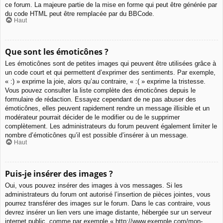
ce forum. La majeure partie de la mise en forme qui peut être générée par
du code HTML peut être remplacée par du BBCode.
Haut
Que sont les émoticônes ?
Les émoticônes sont de petites images qui peuvent être utilisées grâce à
un code court et qui permettent d’exprimer des sentiments. Par exemple,
« :) » exprime la joie, alors qu’au contraire, « :( » exprime la tristesse.
Vous pouvez consulter la liste complète des émoticônes depuis le
formulaire de rédaction. Essayez cependant de ne pas abuser des
émoticônes, elles peuvent rapidement rendre un message illisible et un
modérateur pourrait décider de le modifier ou de le supprimer
complètement. Les administrateurs du forum peuvent également limiter le
nombre d’émoticônes qu’il est possible d’insérer à un message.
Haut
Puis-je insérer des images ?
Oui, vous pouvez insérer des images à vos messages. Si les
administrateurs du forum ont autorisé l’insertion de pièces jointes, vous
pourrez transférer des images sur le forum. Dans le cas contraire, vous
devrez insérer un lien vers une image distante, hébergée sur un serveur
internet public, comme par exemple « http://www.exemple.com/mon-