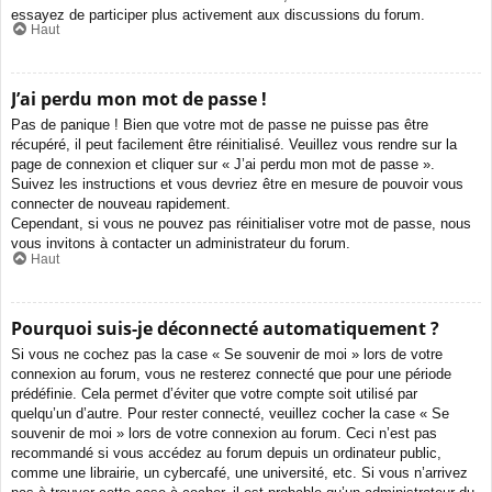
essayez de participer plus activement aux discussions du forum.
Haut
J’ai perdu mon mot de passe !
Pas de panique ! Bien que votre mot de passe ne puisse pas être
récupéré, il peut facilement être réinitialisé. Veuillez vous rendre sur la
page de connexion et cliquer sur « J’ai perdu mon mot de passe ».
Suivez les instructions et vous devriez être en mesure de pouvoir vous
connecter de nouveau rapidement.
Cependant, si vous ne pouvez pas réinitialiser votre mot de passe, nous
vous invitons à contacter un administrateur du forum.
Haut
Pourquoi suis-je déconnecté automatiquement ?
Si vous ne cochez pas la case « Se souvenir de moi » lors de votre
connexion au forum, vous ne resterez connecté que pour une période
prédéfinie. Cela permet d’éviter que votre compte soit utilisé par
quelqu’un d’autre. Pour rester connecté, veuillez cocher la case « Se
souvenir de moi » lors de votre connexion au forum. Ceci n’est pas
recommandé si vous accédez au forum depuis un ordinateur public,
comme une librairie, un cybercafé, une université, etc. Si vous n’arrivez