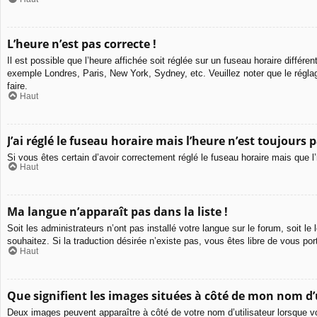
L’heure n’est pas correcte !
Il est possible que l’heure affichée soit réglée sur un fuseau horaire différen
exemple Londres, Paris, New York, Sydney, etc. Veuillez noter que le réglage
faire.
Haut
J’ai réglé le fuseau horaire mais l’heure n’est toujours p
Si vous êtes certain d’avoir correctement réglé le fuseau horaire mais que l
Haut
Ma langue n’apparaît pas dans la liste !
Soit les administrateurs n’ont pas installé votre langue sur le forum, soit l
souhaitez. Si la traduction désirée n’existe pas, vous êtes libre de vous po
Haut
Que signifient les images situées à côté de mon nom d’u
Deux images peuvent apparaître à côté de votre nom d’utilisateur lorsque v