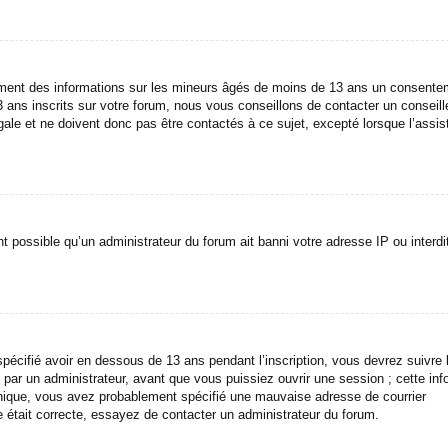
llement des informations sur les mineurs âgés de moins de 13 ans un consent
ans inscrits sur votre forum, nous vous conseillons de contacter un conseill
gale et ne doivent donc pas être contactés à ce sujet, excepté lorsque l’assi
t possible qu’un administrateur du forum ait banni votre adresse IP ou interdi
spécifié avoir en dessous de 13 ans pendant l’inscription, vous devrez suivre 
par un administrateur, avant que vous puissiez ouvrir une session ; cette inf
ctronique, vous avez probablement spécifié une mauvaise adresse de courrier
iée était correcte, essayez de contacter un administrateur du forum.