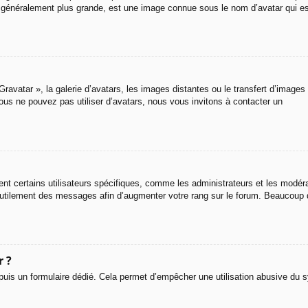
ge, généralement plus grande, est une image connue sous le nom d’avatar qui es
ravatar », la galerie d’avatars, les images distantes ou le transfert d’images 
vous ne pouvez pas utiliser d’avatars, nous vous invitons à contacter un
ent certains utilisateurs spécifiques, comme les administrateurs et les modér
inutilement des messages afin d’augmenter votre rang sur le forum. Beaucoup
r ?
 depuis un formulaire dédié. Cela permet d’empêcher une utilisation abusive du