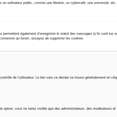
n ordinateur public, comme une librairie, un cybercafé, une université, etc.
s permettent également d’enregistrer le statut des messages (s’ils sont lus o
déconnexion au forum, essayez de supprimer les cookies.
trôle de l’utilisateur. Le lien vers ce dernier se trouve généralement en cliq
tte option, vous ne serez visible que des administrateurs, des modérateurs et