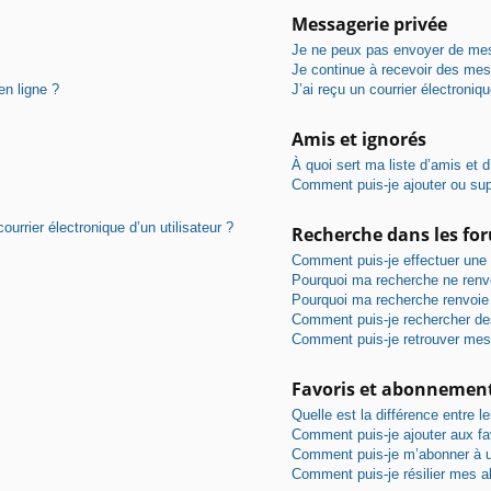
Messagerie privée
Je ne peux pas envoyer de mes
Je continue à recevoir des mess
en ligne ?
J’ai reçu un courrier électroniq
Amis et ignorés
À quoi sert ma liste d’amis et d
Comment puis-je ajouter ou supp
urrier électronique d’un utilisateur ?
Recherche dans les fo
Comment puis-je effectuer une
Pourquoi ma recherche ne renvo
Pourquoi ma recherche renvoie
Comment puis-je rechercher d
Comment puis-je retrouver mes
Favoris et abonnemen
Quelle est la différence entre 
Comment puis-je ajouter aux fa
Comment puis-je m’abonner à u
Comment puis-je résilier mes 