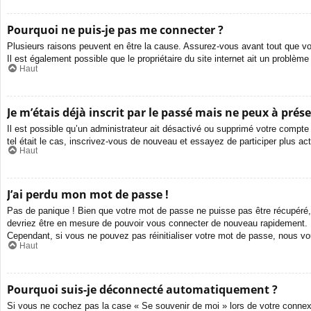
Pourquoi ne puis-je pas me connecter ?
Plusieurs raisons peuvent en être la cause. Assurez-vous avant tout que vot
Il est également possible que le propriétaire du site internet ait un problème 
Haut
Je m’étais déjà inscrit par le passé mais ne peux à prés
Il est possible qu’un administrateur ait désactivé ou supprimé votre compte
tel était le cas, inscrivez-vous de nouveau et essayez de participer plus a
Haut
J’ai perdu mon mot de passe !
Pas de panique ! Bien que votre mot de passe ne puisse pas être récupéré, il
devriez être en mesure de pouvoir vous connecter de nouveau rapidement.
Cependant, si vous ne pouvez pas réinitialiser votre mot de passe, nous vo
Haut
Pourquoi suis-je déconnecté automatiquement ?
Si vous ne cochez pas la case « Se souvenir de moi » lors de votre connexio