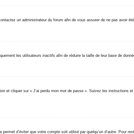
 contactez un administrateur du forum afin de vous assurer de ne pas avoir été
ment les utilisateurs inactifs afin de réduire la taille de leur base de donné
ion et cliquer sur « J’ai perdu mon mot de passe ». Suivez les instructions e
ermet d’éviter que votre compte soit utilisé par quelqu’un d’autre. Pour res