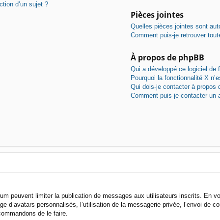
ction d’un sujet ?
Pièces jointes
Quelles pièces jointes sont aut
Comment puis-je retrouver tout
À propos de phpBB
Qui a développé ce logiciel de
Pourquoi la fonctionnalité X n’e
Qui dois-je contacter à propos 
Comment puis-je contacter un a
orum peuvent limiter la publication de messages aux utilisateurs inscrits. En
e d’avatars personnalisés, l’utilisation de la messagerie privée, l’envoi de cou
ecommandons de le faire.