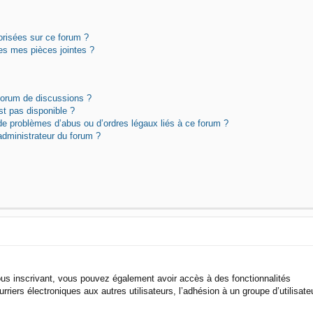
orisées sur ce forum ?
es mes pièces jointes ?
 forum de discussions ?
st pas disponible ?
de problèmes d’abus ou d’ordres légaux liés à ce forum ?
dministrateur du forum ?
 vous inscrivant, vous pouvez également avoir accès à des fonctionnalités
rriers électroniques aux autres utilisateurs, l’adhésion à un groupe d’utilisate