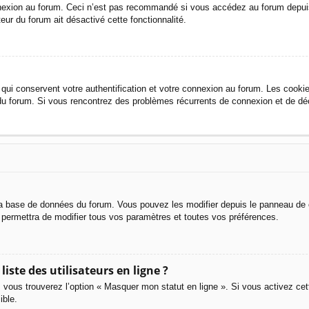
nexion au forum. Ceci n’est pas recommandé si vous accédez au forum depuis u
teur du forum ait désactivé cette fonctionnalité.
qui conservent votre authentification et votre connexion au forum. Les cookie
ur du forum. Si vous rencontrez des problèmes récurrents de connexion et de 
la base de données du forum. Vous pouvez les modifier depuis le panneau de con
 permettra de modifier tous vos paramètres et toutes vos préférences.
ste des utilisateurs en ligne ?
, vous trouverez l’option « Masquer mon statut en ligne ». Si vous activez ce
ible.