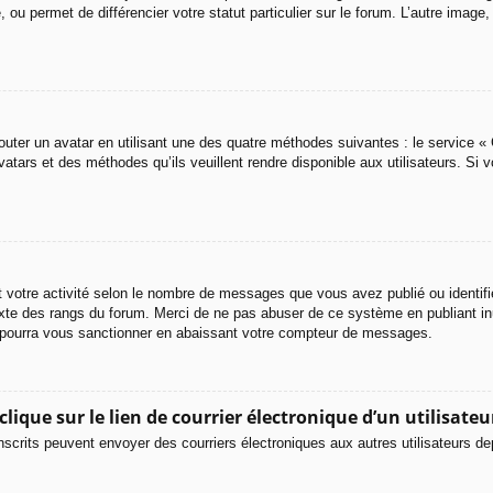
 ou permet de différencier votre statut particulier sur le forum. L’autre ima
outer un avatar en utilisant une des quatre méthodes suivantes : le service « G
atars et des méthodes qu’ils veuillent rendre disponible aux utilisateurs. Si 
t votre activité selon le nombre de messages que vous avez publié ou identifi
 texte des rangs du forum. Merci de ne pas abuser de ce système en publiant 
r pourra vous sanctionner en abaissant votre compteur de messages.
ique sur le lien de courrier électronique d’un utilisateu
rs inscrits peuvent envoyer des courriers électroniques aux autres utilisateurs