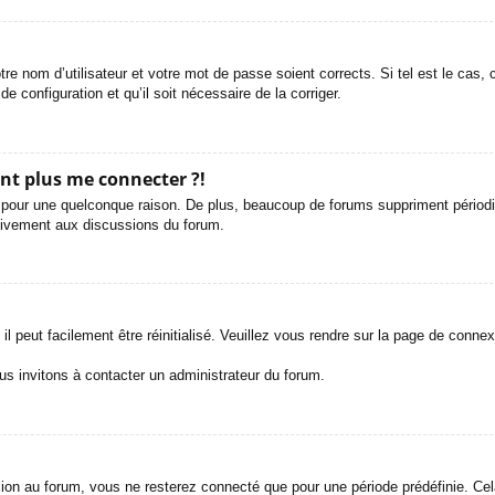
re nom d’utilisateur et votre mot de passe soient corrects. Si tel est le cas,
de configuration et qu’il soit nécessaire de la corriger.
ent plus me connecter ?!
 pour une quelconque raison. De plus, beaucoup de forums suppriment périodique
ctivement aux discussions du forum.
 peut facilement être réinitialisé. Veuillez vous rendre sur la page de connex
us invitons à contacter un administrateur du forum.
n au forum, vous ne resterez connecté que pour une période prédéfinie. Cela p