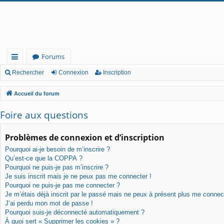
Forums
ac
Rechercher
Connexion
Inscription
co
Accueil du forum
ur
Foire aux questions
cis
Problèmes de connexion et d’inscription
Pourquoi ai-je besoin de m’inscrire ?
Qu’est-ce que la COPPA ?
Pourquoi ne puis-je pas m’inscrire ?
Je suis inscrit mais je ne peux pas me connecter !
Pourquoi ne puis-je pas me connecter ?
Je m’étais déjà inscrit par le passé mais ne peux à présent plus me connec
J’ai perdu mon mot de passe !
Pourquoi suis-je déconnecté automatiquement ?
À quoi sert « Supprimer les cookies » ?