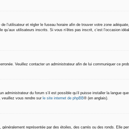
 de l’utilisateur et régler le fuseau horaire afin de trouver votre zone adéquate
u’aux utilisateurs inscrits. Si vous n’êtes pas inscrit, c’est l’occasion idéal
it erronée. Veuillez contacter un administrateur afin de lui communiquer ce pro
n administrateur du forum s’il est possible qu’il puisse installer la langue qu
, veuillez vous rendre sur
le site internet de phpBB
® (en anglais).
, généralement représentée par des étoiles, des carrés ou des ronds. Elle pe