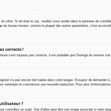
t du vôtre. Si tel était le cas, veuillez vous rendre dans le panneau de contrôle
 du fuseau horaire, comme la plupart des autres paramètres, n’est accessible q
as correcte !
’heure n’est toujours pas correcte, il est probable que l’horloge du serveur so
e logiciel n’a pas encore été traduit dans votre langue. Essayez de demander à u
rter volontaire et commencer une nouvelle traduction. Pour plus d’informations
tilisateur ?
ous consultez un sujet. Une d’elles peut être une image associée à votre rang