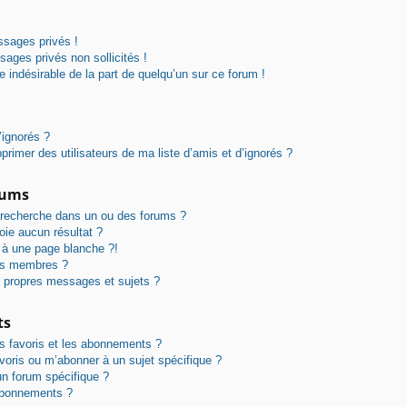
sages privés !
ages privés non sollicités !
ue indésirable de la part de quelqu’un sur ce forum !
’ignorés ?
rimer des utilisateurs de ma liste d’amis et d’ignorés ?
rums
 recherche dans un ou des forums ?
ie aucun résultat ?
 à une page blanche ?!
es membres ?
 propres messages et sujets ?
ts
les favoris et les abonnements ?
voris ou m’abonner à un sujet spécifique ?
n forum spécifique ?
abonnements ?