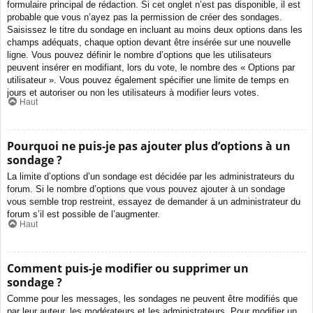
formulaire principal de rédaction. Si cet onglet n’est pas disponible, il est
probable que vous n’ayez pas la permission de créer des sondages.
Saisissez le titre du sondage en incluant au moins deux options dans les
champs adéquats, chaque option devant être insérée sur une nouvelle
ligne. Vous pouvez définir le nombre d’options que les utilisateurs
peuvent insérer en modifiant, lors du vote, le nombre des « Options par
utilisateur ». Vous pouvez également spécifier une limite de temps en
jours et autoriser ou non les utilisateurs à modifier leurs votes.
Haut
Pourquoi ne puis-je pas ajouter plus d’options à un
sondage ?
La limite d’options d’un sondage est décidée par les administrateurs du
forum. Si le nombre d’options que vous pouvez ajouter à un sondage
vous semble trop restreint, essayez de demander à un administrateur du
forum s’il est possible de l’augmenter.
Haut
Comment puis-je modifier ou supprimer un
sondage ?
Comme pour les messages, les sondages ne peuvent être modifiés que
par leur auteur, les modérateurs et les administrateurs. Pour modifier un