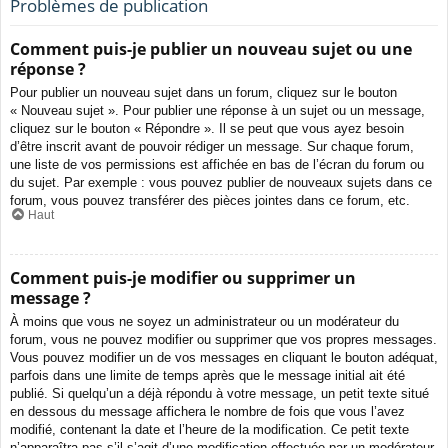
Problèmes de publication
Comment puis-je publier un nouveau sujet ou une
réponse ?
Pour publier un nouveau sujet dans un forum, cliquez sur le bouton
« Nouveau sujet ». Pour publier une réponse à un sujet ou un message,
cliquez sur le bouton « Répondre ». Il se peut que vous ayez besoin
d’être inscrit avant de pouvoir rédiger un message. Sur chaque forum,
une liste de vos permissions est affichée en bas de l’écran du forum ou
du sujet. Par exemple : vous pouvez publier de nouveaux sujets dans ce
forum, vous pouvez transférer des pièces jointes dans ce forum, etc.
Haut
Comment puis-je modifier ou supprimer un
message ?
À moins que vous ne soyez un administrateur ou un modérateur du
forum, vous ne pouvez modifier ou supprimer que vos propres messages.
Vous pouvez modifier un de vos messages en cliquant le bouton adéquat,
parfois dans une limite de temps après que le message initial ait été
publié. Si quelqu’un a déjà répondu à votre message, un petit texte situé
en dessous du message affichera le nombre de fois que vous l’avez
modifié, contenant la date et l’heure de la modification. Ce petit texte
n’apparaîtra pas s’il s’agit d’une modification effectuée par un modérateur