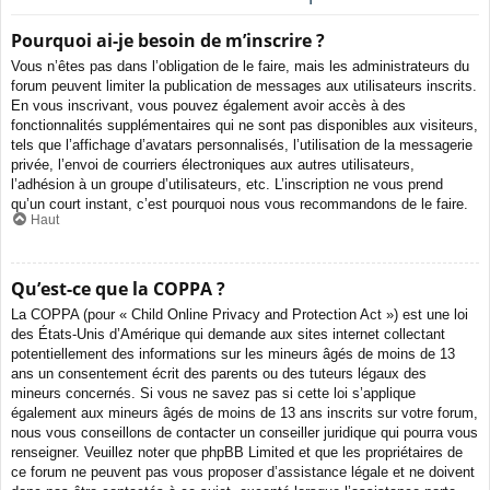
Pourquoi ai-je besoin de m’inscrire ?
Vous n’êtes pas dans l’obligation de le faire, mais les administrateurs du
forum peuvent limiter la publication de messages aux utilisateurs inscrits.
En vous inscrivant, vous pouvez également avoir accès à des
fonctionnalités supplémentaires qui ne sont pas disponibles aux visiteurs,
tels que l’affichage d’avatars personnalisés, l’utilisation de la messagerie
privée, l’envoi de courriers électroniques aux autres utilisateurs,
l’adhésion à un groupe d’utilisateurs, etc. L’inscription ne vous prend
qu’un court instant, c’est pourquoi nous vous recommandons de le faire.
Haut
Qu’est-ce que la COPPA ?
La COPPA (pour « Child Online Privacy and Protection Act ») est une loi
des États-Unis d’Amérique qui demande aux sites internet collectant
potentiellement des informations sur les mineurs âgés de moins de 13
ans un consentement écrit des parents ou des tuteurs légaux des
mineurs concernés. Si vous ne savez pas si cette loi s’applique
également aux mineurs âgés de moins de 13 ans inscrits sur votre forum,
nous vous conseillons de contacter un conseiller juridique qui pourra vous
renseigner. Veuillez noter que phpBB Limited et que les propriétaires de
ce forum ne peuvent pas vous proposer d’assistance légale et ne doivent