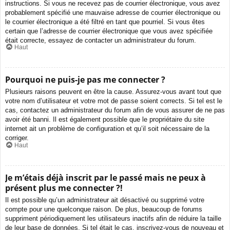
instructions. Si vous ne recevez pas de courrier électronique, vous avez
probablement spécifié une mauvaise adresse de courrier électronique ou
le courrier électronique a été filtré en tant que pourriel. Si vous êtes
certain que l’adresse de courrier électronique que vous avez spécifiée
était correcte, essayez de contacter un administrateur du forum.
Haut
Pourquoi ne puis-je pas me connecter ?
Plusieurs raisons peuvent en être la cause. Assurez-vous avant tout que
votre nom d’utilisateur et votre mot de passe soient corrects. Si tel est le
cas, contactez un administrateur du forum afin de vous assurer de ne pas
avoir été banni. Il est également possible que le propriétaire du site
internet ait un problème de configuration et qu’il soit nécessaire de la
corriger.
Haut
Je m’étais déjà inscrit par le passé mais ne peux à
présent plus me connecter ?!
Il est possible qu’un administrateur ait désactivé ou supprimé votre
compte pour une quelconque raison. De plus, beaucoup de forums
suppriment périodiquement les utilisateurs inactifs afin de réduire la taille
de leur base de données. Si tel était le cas, inscrivez-vous de nouveau et