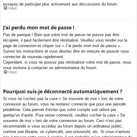
essayez de participer plus activement aux discussions du forum.
Haut
J’ai perdu mon mot de passe !
Pas de panique ! Bien que votre mot de passe ne puisse pas être
récupéré, il peut facilement être réinitialisé. Veuillez vous rendre sur la
page de connexion et cliquer sur « J’ai perdu mon mot de passe ».
Suivez les instructions et vous devriez être en mesure de pouvoir vous
connecter de nouveau rapidement.
Cependant, si vous ne pouvez pas réinitialiser votre mot de passe, nous
vous invitons à contacter un administrateur du forum.
Haut
Pourquoi suis-je déconnecté automatiquement ?
Si vous ne cochez pas la case « Se souvenir de moi » lors de votre
connexion au forum, vous ne resterez connecté que pour une période
prédéfinie. Cela permet d’éviter que votre compte soit utilisé par
quelqu’un d’autre. Pour rester connecté, veuillez cocher la case « Se
souvenir de moi » lors de votre connexion au forum. Ceci n’est pas
recommandé si vous accédez au forum depuis un ordinateur public,
comme une librairie, un cybercafé, une université, etc. Si vous n’arrivez