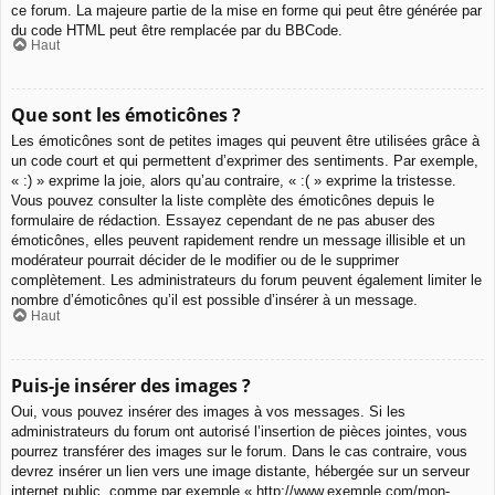
ce forum. La majeure partie de la mise en forme qui peut être générée par
du code HTML peut être remplacée par du BBCode.
Haut
Que sont les émoticônes ?
Les émoticônes sont de petites images qui peuvent être utilisées grâce à
un code court et qui permettent d’exprimer des sentiments. Par exemple,
« :) » exprime la joie, alors qu’au contraire, « :( » exprime la tristesse.
Vous pouvez consulter la liste complète des émoticônes depuis le
formulaire de rédaction. Essayez cependant de ne pas abuser des
émoticônes, elles peuvent rapidement rendre un message illisible et un
modérateur pourrait décider de le modifier ou de le supprimer
complètement. Les administrateurs du forum peuvent également limiter le
nombre d’émoticônes qu’il est possible d’insérer à un message.
Haut
Puis-je insérer des images ?
Oui, vous pouvez insérer des images à vos messages. Si les
administrateurs du forum ont autorisé l’insertion de pièces jointes, vous
pourrez transférer des images sur le forum. Dans le cas contraire, vous
devrez insérer un lien vers une image distante, hébergée sur un serveur
internet public, comme par exemple « http://www.exemple.com/mon-