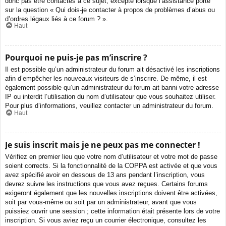
donc pas être contactés à ce sujet, excepté lorsque l’assistance porte
sur la question « Qui dois-je contacter à propos de problèmes d’abus ou
d’ordres légaux liés à ce forum ? ».
Haut
Pourquoi ne puis-je pas m’inscrire ?
Il est possible qu’un administrateur du forum ait désactivé les inscriptions
afin d’empêcher les nouveaux visiteurs de s’inscrire. De même, il est
également possible qu’un administrateur du forum ait banni votre adresse
IP ou interdit l’utilisation du nom d’utilisateur que vous souhaitez utiliser.
Pour plus d’informations, veuillez contacter un administrateur du forum.
Haut
Je suis inscrit mais je ne peux pas me connecter !
Vérifiez en premier lieu que votre nom d’utilisateur et votre mot de passe
soient corrects. Si la fonctionnalité de la COPPA est activée et que vous
avez spécifié avoir en dessous de 13 ans pendant l’inscription, vous
devrez suivre les instructions que vous avez reçues. Certains forums
exigeront également que les nouvelles inscriptions doivent être activées,
soit par vous-même ou soit par un administrateur, avant que vous
puissiez ouvrir une session ; cette information était présente lors de votre
inscription. Si vous aviez reçu un courrier électronique, consultez les