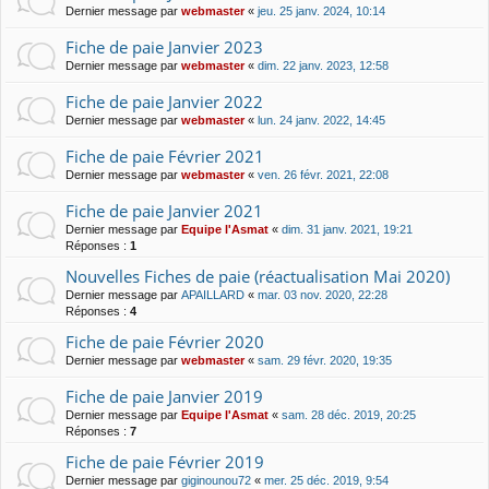
Dernier message par
webmaster
«
jeu. 25 janv. 2024, 10:14
Fiche de paie Janvier 2023
Dernier message par
webmaster
«
dim. 22 janv. 2023, 12:58
Fiche de paie Janvier 2022
Dernier message par
webmaster
«
lun. 24 janv. 2022, 14:45
Fiche de paie Février 2021
Dernier message par
webmaster
«
ven. 26 févr. 2021, 22:08
Fiche de paie Janvier 2021
Dernier message par
Equipe l'Asmat
«
dim. 31 janv. 2021, 19:21
Réponses :
1
Nouvelles Fiches de paie (réactualisation Mai 2020)
Dernier message par
APAILLARD
«
mar. 03 nov. 2020, 22:28
Réponses :
4
Fiche de paie Février 2020
Dernier message par
webmaster
«
sam. 29 févr. 2020, 19:35
Fiche de paie Janvier 2019
Dernier message par
Equipe l'Asmat
«
sam. 28 déc. 2019, 20:25
Réponses :
7
Fiche de paie Février 2019
Dernier message par
giginounou72
«
mer. 25 déc. 2019, 9:54