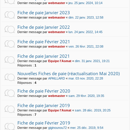
Dernier message par
webmaster
«
jeu. 25 janv. 2024, 10:14
Fiche de paie Janvier 2023
Dernier message par
webmaster
«
dim. 22 janv. 2023, 12:58
Fiche de paie Janvier 2022
Dernier message par
webmaster
«
lun. 24 janv. 2022, 14:45
Fiche de paie Février 2021
Dernier message par
webmaster
«
ven. 26 févr. 2021, 22:08
Fiche de paie Janvier 2021
Dernier message par
Equipe l'Asmat
«
dim. 31 janv. 2021, 19:21
Réponses :
1
Nouvelles Fiches de paie (réactualisation Mai 2020)
Dernier message par
APAILLARD
«
mar. 03 nov. 2020, 22:28
Réponses :
4
Fiche de paie Février 2020
Dernier message par
webmaster
«
sam. 29 févr. 2020, 19:35
Fiche de paie Janvier 2019
Dernier message par
Equipe l'Asmat
«
sam. 28 déc. 2019, 20:25
Réponses :
7
Fiche de paie Février 2019
Dernier message par
giginounou72
«
mer. 25 déc. 2019, 9:54