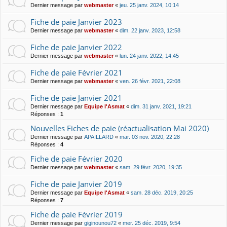
Dernier message par
webmaster
«
jeu. 25 janv. 2024, 10:14
Fiche de paie Janvier 2023
Dernier message par
webmaster
«
dim. 22 janv. 2023, 12:58
Fiche de paie Janvier 2022
Dernier message par
webmaster
«
lun. 24 janv. 2022, 14:45
Fiche de paie Février 2021
Dernier message par
webmaster
«
ven. 26 févr. 2021, 22:08
Fiche de paie Janvier 2021
Dernier message par
Equipe l'Asmat
«
dim. 31 janv. 2021, 19:21
Réponses :
1
Nouvelles Fiches de paie (réactualisation Mai 2020)
Dernier message par
APAILLARD
«
mar. 03 nov. 2020, 22:28
Réponses :
4
Fiche de paie Février 2020
Dernier message par
webmaster
«
sam. 29 févr. 2020, 19:35
Fiche de paie Janvier 2019
Dernier message par
Equipe l'Asmat
«
sam. 28 déc. 2019, 20:25
Réponses :
7
Fiche de paie Février 2019
Dernier message par
giginounou72
«
mer. 25 déc. 2019, 9:54