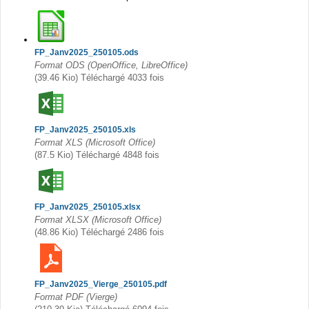
g
e
FP_Janv2025_250105.ods
Format ODS (OpenOffice, LibreOffice)
(39.46 Kio) Téléchargé 4033 fois
FP_Janv2025_250105.xls
Format XLS (Microsoft Office)
(87.5 Kio) Téléchargé 4848 fois
FP_Janv2025_250105.xlsx
Format XLSX (Microsoft Office)
(48.86 Kio) Téléchargé 2486 fois
FP_Janv2025_Vierge_250105.pdf
Format PDF (Vierge)