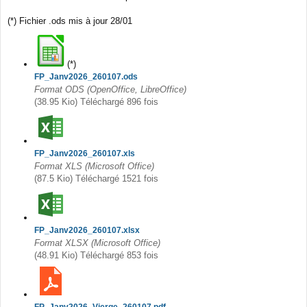
g
e
(*) Fichier .ods mis à jour 28/01
(*)
FP_Janv2026_260107.ods
Format ODS (OpenOffice, LibreOffice)
(38.95 Kio) Téléchargé 896 fois
FP_Janv2026_260107.xls
Format XLS (Microsoft Office)
(87.5 Kio) Téléchargé 1521 fois
FP_Janv2026_260107.xlsx
Format XLSX (Microsoft Office)
(48.91 Kio) Téléchargé 853 fois