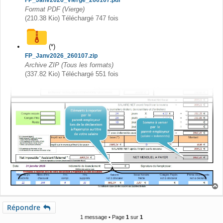
FP_Janv2026_Vierge_260107.pdf
Format PDF (Vierge)
(210.38 Kio) Téléchargé 747 fois
(*)
FP_Janv2026_260107.zip
Archive ZIP (Tous les formats)
(337.82 Kio) Téléchargé 551 fois
a
u
Répondre
t
1 message • Page
1
sur
1