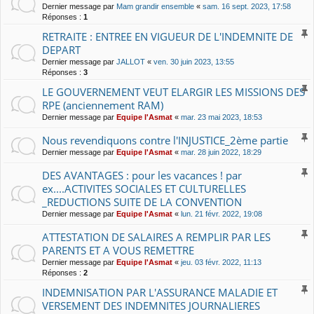
Dernier message par
Mam grandir ensemble
«
sam. 16 sept. 2023, 17:58
Réponses :
1
RETRAITE : ENTREE EN VIGUEUR DE L'INDEMNITE DE
DEPART
Dernier message par
JALLOT
«
ven. 30 juin 2023, 13:55
Réponses :
3
LE GOUVERNEMENT VEUT ELARGIR LES MISSIONS DES
RPE (anciennement RAM)
Dernier message par
Equipe l'Asmat
«
mar. 23 mai 2023, 18:53
Nous revendiquons contre l'INJUSTICE_2ème partie
Dernier message par
Equipe l'Asmat
«
mar. 28 juin 2022, 18:29
DES AVANTAGES : pour les vacances ! par
ex....ACTIVITES SOCIALES ET CULTURELLES
_REDUCTIONS SUITE DE LA CONVENTION
Dernier message par
Equipe l'Asmat
«
lun. 21 févr. 2022, 19:08
ATTESTATION DE SALAIRES A REMPLIR PAR LES
PARENTS ET A VOUS REMETTRE
Dernier message par
Equipe l'Asmat
«
jeu. 03 févr. 2022, 11:13
Réponses :
2
INDEMNISATION PAR L'ASSURANCE MALADIE ET
VERSEMENT DES INDEMNITES JOURNALIERES