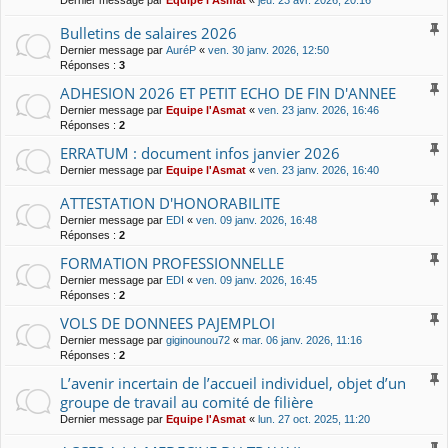
Bulletins de salaires 2026
Dernier message par
AuréP
«
ven. 30 janv. 2026, 12:50
Réponses :
3
ADHESION 2026 ET PETIT ECHO DE FIN D'ANNEE
Dernier message par
Equipe l'Asmat
«
ven. 23 janv. 2026, 16:46
Réponses :
2
ERRATUM : document infos janvier 2026
Dernier message par
Equipe l'Asmat
«
ven. 23 janv. 2026, 16:40
ATTESTATION D'HONORABILITE
Dernier message par
EDI
«
ven. 09 janv. 2026, 16:48
Réponses :
2
FORMATION PROFESSIONNELLE
Dernier message par
EDI
«
ven. 09 janv. 2026, 16:45
Réponses :
2
VOLS DE DONNEES PAJEMPLOI
Dernier message par
giginounou72
«
mar. 06 janv. 2026, 11:16
Réponses :
2
L’avenir incertain de l’accueil individuel, objet d’un
groupe de travail au comité de filière
Dernier message par
Equipe l'Asmat
«
lun. 27 oct. 2025, 11:20