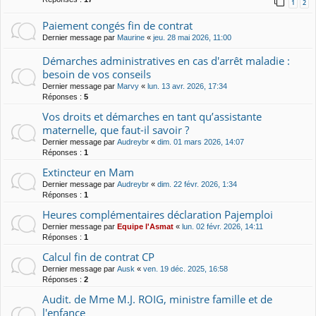
1
2
Paiement congés fin de contrat
Dernier message par
Maurine
«
jeu. 28 mai 2026, 11:00
Démarches administratives en cas d'arrêt maladie :
besoin de vos conseils
Dernier message par
Marvy
«
lun. 13 avr. 2026, 17:34
Réponses :
5
Vos droits et démarches en tant qu’assistante
maternelle, que faut-il savoir ?
Dernier message par
Audreybr
«
dim. 01 mars 2026, 14:07
Réponses :
1
Extincteur en Mam
Dernier message par
Audreybr
«
dim. 22 févr. 2026, 1:34
Réponses :
1
Heures complémentaires déclaration Pajemploi
Dernier message par
Equipe l'Asmat
«
lun. 02 févr. 2026, 14:11
Réponses :
1
Calcul fin de contrat CP
Dernier message par
Ausk
«
ven. 19 déc. 2025, 16:58
Réponses :
2
Audit. de Mme M.J. ROIG, ministre famille et de
l'enfance