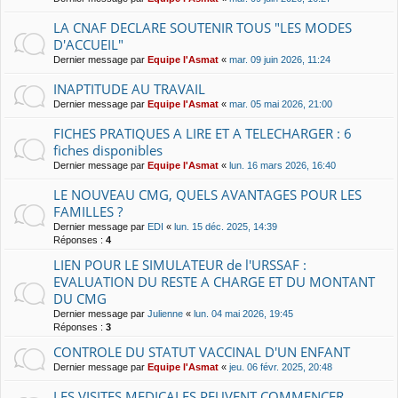
LA CNAF DECLARE SOUTENIR TOUS "LES MODES
D'ACCUEIL"
Dernier message par
Equipe l'Asmat
«
mar. 09 juin 2026, 11:24
INAPTITUDE AU TRAVAIL
Dernier message par
Equipe l'Asmat
«
mar. 05 mai 2026, 21:00
FICHES PRATIQUES A LIRE ET A TELECHARGER : 6
fiches disponibles
Dernier message par
Equipe l'Asmat
«
lun. 16 mars 2026, 16:40
LE NOUVEAU CMG, QUELS AVANTAGES POUR LES
FAMILLES ?
Dernier message par
EDI
«
lun. 15 déc. 2025, 14:39
Réponses :
4
LIEN POUR LE SIMULATEUR de l'URSSAF :
EVALUATION DU RESTE A CHARGE ET DU MONTANT
DU CMG
Dernier message par
Julienne
«
lun. 04 mai 2026, 19:45
Réponses :
3
CONTROLE DU STATUT VACCINAL D'UN ENFANT
Dernier message par
Equipe l'Asmat
«
jeu. 06 févr. 2025, 20:48
LES VISITES MEDICALES PEUVENT COMMENCER