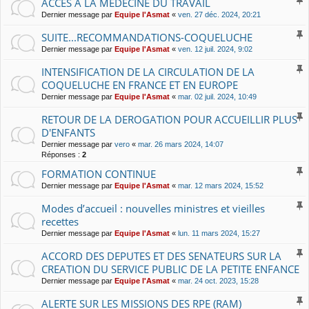
ACCES A LA MEDECINE DU TRAVAIL
Dernier message par
Equipe l'Asmat
«
ven. 27 déc. 2024, 20:21
SUITE...RECOMMANDATIONS-COQUELUCHE
Dernier message par
Equipe l'Asmat
«
ven. 12 juil. 2024, 9:02
INTENSIFICATION DE LA CIRCULATION DE LA
COQUELUCHE EN FRANCE ET EN EUROPE
Dernier message par
Equipe l'Asmat
«
mar. 02 juil. 2024, 10:49
RETOUR DE LA DEROGATION POUR ACCUEILLIR PLUS
D'ENFANTS
Dernier message par
vero
«
mar. 26 mars 2024, 14:07
Réponses :
2
FORMATION CONTINUE
Dernier message par
Equipe l'Asmat
«
mar. 12 mars 2024, 15:52
Modes d’accueil : nouvelles ministres et vieilles
recettes
Dernier message par
Equipe l'Asmat
«
lun. 11 mars 2024, 15:27
ACCORD DES DEPUTES ET DES SENATEURS SUR LA
CREATION DU SERVICE PUBLIC DE LA PETITE ENFANCE
Dernier message par
Equipe l'Asmat
«
mar. 24 oct. 2023, 15:28
ALERTE SUR LES MISSIONS DES RPE (RAM)