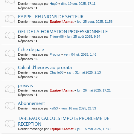
Dernier message par
Hug0
«
dim. 19 oct. 2025, 17:11
Réponses :
1
RAPPEL REUNIONS DE SECTEUR
Dernier message par
Equipe l'Asmat
«
jeu. 25 sept. 2025, 11:58
GEL DE LA FORMATION PROFESSIONNELLE
Dernier message par
Thierry06
«
lun. 25 août 2025, 9:34
Réponses :
1
fiche de paie
Dernier message par
Proctor
«
ven. 04 juil. 2025, 1:46
Réponses :
5
Calcul d'heures au prorata
Dernier message par
Charlie08
«
sam. 31 mai 2025, 2:13
Réponses :
2
préavis
Dernier message par
Equipe l'Asmat
«
lun. 26 mai 2025, 17:21
Réponses :
1
Abonnement
Dernier message par
kat53
«
ven. 16 mai 2025, 21:33
TABLEAUX CALCULS IMPÖTS PROBLEME DE
RECEPTION
Dernier message par
Equipe l'Asmat
«
jeu. 15 mai 2025, 11:30