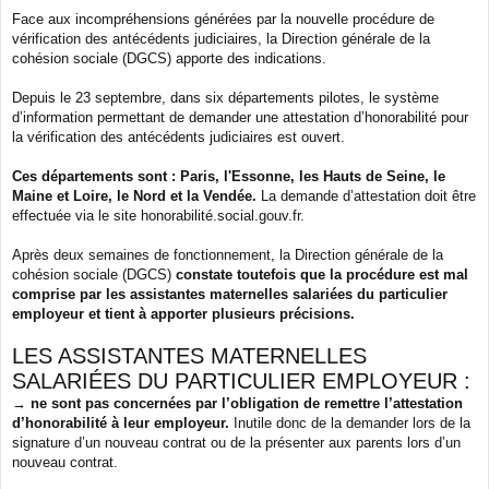
g
Face aux incompréhensions générées par la nouvelle procédure de
e
vérification des antécédents judiciaires, la Direction générale de la
cohésion sociale (DGCS) apporte des indications.
Depuis le 23 septembre, dans six départements pilotes, le système
d’information permettant de demander une attestation d’honorabilité pour
la vérification des antécédents judiciaires est ouvert.
Ces départements sont : Paris, l'Essonne, les Hauts de Seine, le
Maine et Loire, le Nord et la Vendée.
La demande d’attestation doit être
effectuée via le site honorabilité.social.gouv.fr.
Après deux semaines de fonctionnement, la Direction générale de la
cohésion sociale (DGCS)
constate toutefois que la procédure est mal
comprise par les assistantes maternelles salariées du particulier
employeur et tient à apporter plusieurs précisions.
LES ASSISTANTES MATERNELLES
SALARIÉES DU PARTICULIER EMPLOYEUR :
→
ne sont pas concernées par l’obligation de remettre l’attestation
d’honorabilité à leur employeur.
Inutile donc de la demander lors de la
signature d’un nouveau contrat ou de la présenter aux parents lors d’un
nouveau contrat.