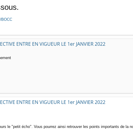
ssous.
df/BOCC
CTIVE ENTRE EN VIGUEUR LE 1er JANVIER 2022
chement
CTIVE ENTRE EN VIGUEUR LE 1er JANVIER 2022
urs le "petit écho". Vous pourrez ainsi retrouver les points importants de la 