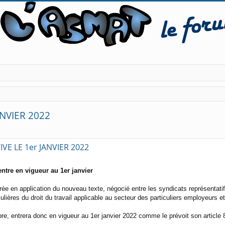
NVIER 2022
E LE 1er JANVIER 2022
entre en vigueur au 1er janvier
ntrée en application du nouveau texte, négocié entre les syndicats représentat
culières du droit du travail applicable au secteur des particuliers employeurs e
bre, entrera donc en vigueur au 1er janvier 2022 comme le prévoit son article 