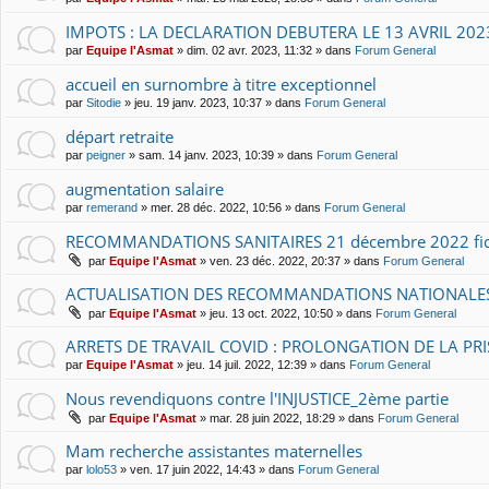
IMPOTS : LA DECLARATION DEBUTERA LE 13 AVRIL 202
par
Equipe l'Asmat
» dim. 02 avr. 2023, 11:32 » dans
Forum General
accueil en surnombre à titre exceptionnel
par
Sitodie
» jeu. 19 janv. 2023, 10:37 » dans
Forum General
départ retraite
par
peigner
» sam. 14 janv. 2023, 10:39 » dans
Forum General
augmentation salaire
par
remerand
» mer. 28 déc. 2022, 10:56 » dans
Forum General
RECOMMANDATIONS SANITAIRES 21 décembre 2022 fich
par
Equipe l'Asmat
» ven. 23 déc. 2022, 20:37 » dans
Forum General
ACTUALISATION DES RECOMMANDATIONS NATIONALES
par
Equipe l'Asmat
» jeu. 13 oct. 2022, 10:50 » dans
Forum General
ARRETS DE TRAVAIL COVID : PROLONGATION DE LA PR
par
Equipe l'Asmat
» jeu. 14 juil. 2022, 12:39 » dans
Forum General
Nous revendiquons contre l'INJUSTICE_2ème partie
par
Equipe l'Asmat
» mar. 28 juin 2022, 18:29 » dans
Forum General
Mam recherche assistantes maternelles
par
lolo53
» ven. 17 juin 2022, 14:43 » dans
Forum General