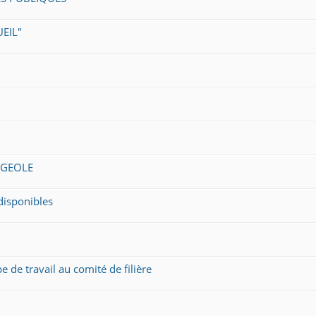
EIL"
UGEOLE
disponibles
pe de travail au comité de filière