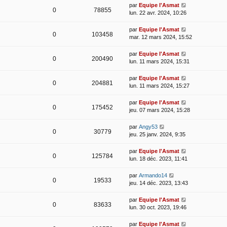
par
Equipe l'Asmat
0
78855
lun. 22 avr. 2024, 10:26
par
Equipe l'Asmat
0
103458
mar. 12 mars 2024, 15:52
par
Equipe l'Asmat
0
200490
lun. 11 mars 2024, 15:31
par
Equipe l'Asmat
0
204881
lun. 11 mars 2024, 15:27
par
Equipe l'Asmat
0
175452
jeu. 07 mars 2024, 15:28
par
Angy53
0
30779
jeu. 25 janv. 2024, 9:35
par
Equipe l'Asmat
0
125784
lun. 18 déc. 2023, 11:41
par
Armando14
0
19533
jeu. 14 déc. 2023, 13:43
par
Equipe l'Asmat
0
83633
lun. 30 oct. 2023, 19:46
par
Equipe l'Asmat