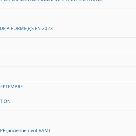
N
DEJA FORME(E)S EN 2023
SEPTEMBRE
ATION
PE (anciennement RAM)