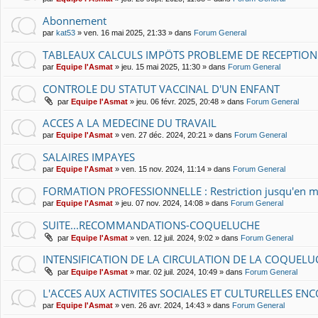
Abonnement
par
kat53
» ven. 16 mai 2025, 21:33 » dans
Forum General
TABLEAUX CALCULS IMPÖTS PROBLEME DE RECEPTION
par
Equipe l'Asmat
» jeu. 15 mai 2025, 11:30 » dans
Forum General
CONTROLE DU STATUT VACCINAL D'UN ENFANT
par
Equipe l'Asmat
» jeu. 06 févr. 2025, 20:48 » dans
Forum General
ACCES A LA MEDECINE DU TRAVAIL
par
Equipe l'Asmat
» ven. 27 déc. 2024, 20:21 » dans
Forum General
SALAIRES IMPAYES
par
Equipe l'Asmat
» ven. 15 nov. 2024, 11:14 » dans
Forum General
FORMATION PROFESSIONNELLE : Restriction jusqu'en m
par
Equipe l'Asmat
» jeu. 07 nov. 2024, 14:08 » dans
Forum General
SUITE...RECOMMANDATIONS-COQUELUCHE
par
Equipe l'Asmat
» ven. 12 juil. 2024, 9:02 » dans
Forum General
INTENSIFICATION DE LA CIRCULATION DE LA COQUELU
par
Equipe l'Asmat
» mar. 02 juil. 2024, 10:49 » dans
Forum General
L'ACCES AUX ACTIVITES SOCIALES ET CULTURELLES E
par
Equipe l'Asmat
» ven. 26 avr. 2024, 14:43 » dans
Forum General