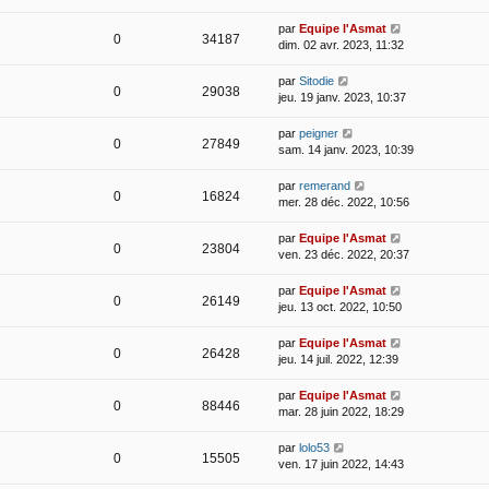
par
Equipe l'Asmat
0
34187
dim. 02 avr. 2023, 11:32
par
Sitodie
0
29038
jeu. 19 janv. 2023, 10:37
par
peigner
0
27849
sam. 14 janv. 2023, 10:39
par
remerand
0
16824
mer. 28 déc. 2022, 10:56
par
Equipe l'Asmat
0
23804
ven. 23 déc. 2022, 20:37
par
Equipe l'Asmat
0
26149
jeu. 13 oct. 2022, 10:50
par
Equipe l'Asmat
0
26428
jeu. 14 juil. 2022, 12:39
par
Equipe l'Asmat
0
88446
mar. 28 juin 2022, 18:29
par
lolo53
0
15505
ven. 17 juin 2022, 14:43