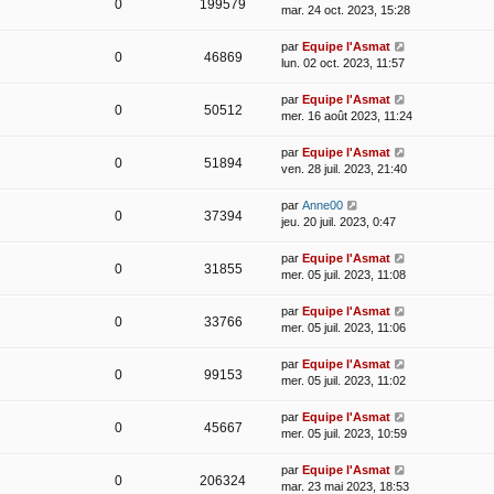
0
199579
mar. 24 oct. 2023, 15:28
par
Equipe l'Asmat
0
46869
lun. 02 oct. 2023, 11:57
par
Equipe l'Asmat
0
50512
mer. 16 août 2023, 11:24
par
Equipe l'Asmat
0
51894
ven. 28 juil. 2023, 21:40
par
Anne00
0
37394
jeu. 20 juil. 2023, 0:47
par
Equipe l'Asmat
0
31855
mer. 05 juil. 2023, 11:08
par
Equipe l'Asmat
0
33766
mer. 05 juil. 2023, 11:06
par
Equipe l'Asmat
0
99153
mer. 05 juil. 2023, 11:02
par
Equipe l'Asmat
0
45667
mer. 05 juil. 2023, 10:59
par
Equipe l'Asmat
0
206324
mar. 23 mai 2023, 18:53