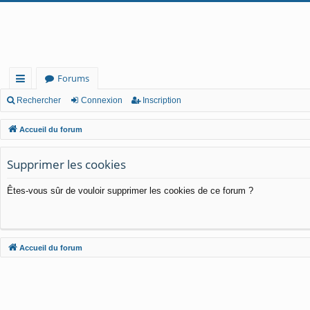
Forums
ac
Rechercher
Connexion
Inscription
co
Accueil du forum
ur
Supprimer les cookies
cis
Êtes-vous sûr de vouloir supprimer les cookies de ce forum ?
Accueil du forum