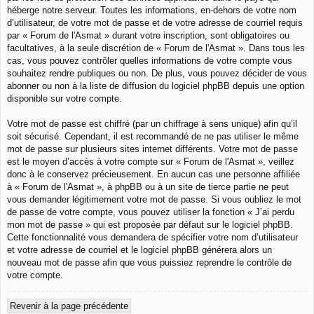
héberge notre serveur. Toutes les informations, en-dehors de votre nom
d’utilisateur, de votre mot de passe et de votre adresse de courriel requis
par « Forum de l'Asmat » durant votre inscription, sont obligatoires ou
facultatives, à la seule discrétion de « Forum de l'Asmat ». Dans tous les
cas, vous pouvez contrôler quelles informations de votre compte vous
souhaitez rendre publiques ou non. De plus, vous pouvez décider de vous
abonner ou non à la liste de diffusion du logiciel phpBB depuis une option
disponible sur votre compte.
Votre mot de passe est chiffré (par un chiffrage à sens unique) afin qu’il
soit sécurisé. Cependant, il est recommandé de ne pas utiliser le même
mot de passe sur plusieurs sites internet différents. Votre mot de passe
est le moyen d’accès à votre compte sur « Forum de l'Asmat », veillez
donc à le conservez précieusement. En aucun cas une personne affiliée
à « Forum de l'Asmat », à phpBB ou à un site de tierce partie ne peut
vous demander légitimement votre mot de passe. Si vous oubliez le mot
de passe de votre compte, vous pouvez utiliser la fonction « J’ai perdu
mon mot de passe » qui est proposée par défaut sur le logiciel phpBB.
Cette fonctionnalité vous demandera de spécifier votre nom d’utilisateur
et votre adresse de courriel et le logiciel phpBB générera alors un
nouveau mot de passe afin que vous puissiez reprendre le contrôle de
votre compte.
Revenir à la page précédente