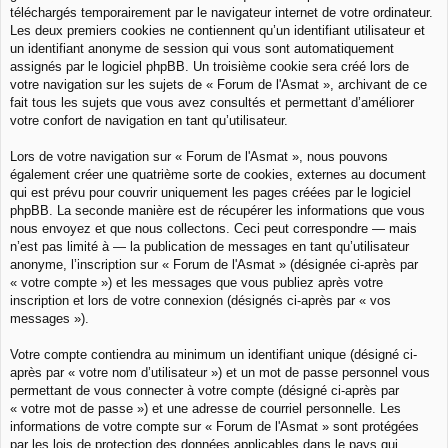
téléchargés temporairement par le navigateur internet de votre ordinateur.
Les deux premiers cookies ne contiennent qu’un identifiant utilisateur et
un identifiant anonyme de session qui vous sont automatiquement
assignés par le logiciel phpBB. Un troisième cookie sera créé lors de
votre navigation sur les sujets de « Forum de l'Asmat », archivant de ce
fait tous les sujets que vous avez consultés et permettant d’améliorer
votre confort de navigation en tant qu’utilisateur.
Lors de votre navigation sur « Forum de l'Asmat », nous pouvons
également créer une quatrième sorte de cookies, externes au document
qui est prévu pour couvrir uniquement les pages créées par le logiciel
phpBB. La seconde manière est de récupérer les informations que vous
nous envoyez et que nous collectons. Ceci peut correspondre — mais
n’est pas limité à — la publication de messages en tant qu’utilisateur
anonyme, l’inscription sur « Forum de l'Asmat » (désignée ci-après par
« votre compte ») et les messages que vous publiez après votre
inscription et lors de votre connexion (désignés ci-après par « vos
messages »).
Votre compte contiendra au minimum un identifiant unique (désigné ci-
après par « votre nom d’utilisateur ») et un mot de passe personnel vous
permettant de vous connecter à votre compte (désigné ci-après par
« votre mot de passe ») et une adresse de courriel personnelle. Les
informations de votre compte sur « Forum de l'Asmat » sont protégées
par les lois de protection des données applicables dans le pays qui