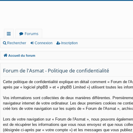
Forums
ac
Rechercher
Connexion
Inscription
co
Accueil du forum
ur
Forum de l'Asmat - Politique de confidentialité
cis
Cette politique de confidentialité explique en détail comment « Forum de l'A
après par « logiciel phpBB » et « phpBB Limited ») utilisent toutes les infor
Vos informations sont collectées de deux manières différentes. Premièremen
navigateur internet de votre ordinateur. Les deux premiers cookies ne conti
créé lors de votre navigation sur les sujets de « Forum de l'Asmat », archiva
Lors de votre navigation sur « Forum de l'Asmat », nous pouvons également
est de récupérer les informations que vous nous envoyez et que nous collec
(désignée ci-après par « votre compte ») et les messages que vous publiez 