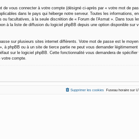
nt de vous connecter à votre compte (désigné ci-après par « votre mot de pas
plicables dans le pays qui héberge notre serveur. Toutes les informations, e
es ou facultatives, à la seule discrétion de « Forum de l'Asmat ». Dans tous le
à la liste de diffusion du logiciel phpBB depuis une option disponible sur v
passe sur plusieurs sites internet différents. Votre mot de passe est le moyen
», à phpBB ou à un site de tierce partie ne peut vous demander légitimement 
faut sur le logiciel phpBB. Cette fonctionnalité vous demandera de spécifier 
e votre compte.
Supprimer les cookies
Fuseau horaire sur
U