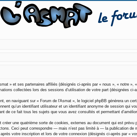
smat » et ses partenaires affiliés (désignés ci-après par « nous », « notre »,
mations collectées lors des sessions d’utilisation de votre part (désignées ci-
t, en naviguant sur « Forum de l'Asmat », le logiciel phpBB génèrera un certa
ennent qu’un identifiant utilisateur et un identifiant anonyme de session qui 
nt de ce fait tous les sujets que vous avez consultés et permettant d’améliorer
 créer une quatrième sorte de cookies, externes au document qui est prévu 
tons. Ceci peut correspondre — mais n’est pas limité à — la publication de m
après votre inscription et lors de votre connexion (désignés ci-après par « v