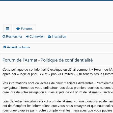
Forums
ac
Rechercher
Connexion
Inscription
co
Accueil du forum
ur
Forum de l'Asmat - Politique de confidentialité
cis
Cette politique de confidentialité explique en détail comment « Forum de l'A
après par « logiciel phpBB » et « phpBB Limited ») utilisent toutes les infor
Vos informations sont collectées de deux manières différentes. Premièremen
navigateur internet de votre ordinateur. Les deux premiers cookies ne conti
créé lors de votre navigation sur les sujets de « Forum de l'Asmat », archiva
Lors de votre navigation sur « Forum de l'Asmat », nous pouvons également
est de récupérer les informations que vous nous envoyez et que nous collec
(désignée ci-après par « votre compte ») et les messages que vous publiez 