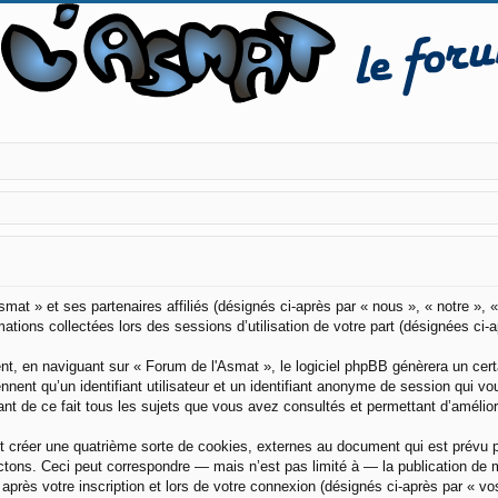
smat » et ses partenaires affiliés (désignés ci-après par « nous », « notre »,
mations collectées lors des sessions d’utilisation de votre part (désignées ci-
t, en naviguant sur « Forum de l'Asmat », le logiciel phpBB génèrera un certa
ennent qu’un identifiant utilisateur et un identifiant anonyme de session qui 
nt de ce fait tous les sujets que vous avez consultés et permettant d’améliorer
 créer une quatrième sorte de cookies, externes au document qui est prévu 
tons. Ceci peut correspondre — mais n’est pas limité à — la publication de m
après votre inscription et lors de votre connexion (désignés ci-après par « v