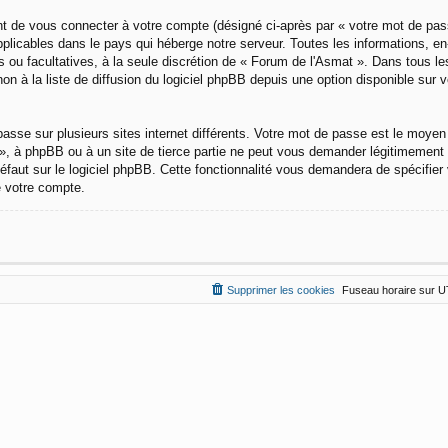
nt de vous connecter à votre compte (désigné ci-après par « votre mot de pas
plicables dans le pays qui héberge notre serveur. Toutes les informations, e
es ou facultatives, à la seule discrétion de « Forum de l'Asmat ». Dans tous le
à la liste de diffusion du logiciel phpBB depuis une option disponible sur v
passe sur plusieurs sites internet différents. Votre mot de passe est le moyen
», à phpBB ou à un site de tierce partie ne peut vous demander légitimement 
faut sur le logiciel phpBB. Cette fonctionnalité vous demandera de spécifier 
e votre compte.
Supprimer les cookies
Fuseau horaire sur
U