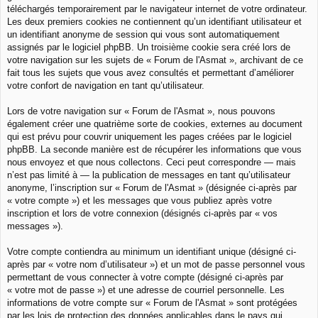
téléchargés temporairement par le navigateur internet de votre ordinateur.
Les deux premiers cookies ne contiennent qu’un identifiant utilisateur et
un identifiant anonyme de session qui vous sont automatiquement
assignés par le logiciel phpBB. Un troisième cookie sera créé lors de
votre navigation sur les sujets de « Forum de l'Asmat », archivant de ce
fait tous les sujets que vous avez consultés et permettant d’améliorer
votre confort de navigation en tant qu’utilisateur.
Lors de votre navigation sur « Forum de l'Asmat », nous pouvons
également créer une quatrième sorte de cookies, externes au document
qui est prévu pour couvrir uniquement les pages créées par le logiciel
phpBB. La seconde manière est de récupérer les informations que vous
nous envoyez et que nous collectons. Ceci peut correspondre — mais
n’est pas limité à — la publication de messages en tant qu’utilisateur
anonyme, l’inscription sur « Forum de l'Asmat » (désignée ci-après par
« votre compte ») et les messages que vous publiez après votre
inscription et lors de votre connexion (désignés ci-après par « vos
messages »).
Votre compte contiendra au minimum un identifiant unique (désigné ci-
après par « votre nom d’utilisateur ») et un mot de passe personnel vous
permettant de vous connecter à votre compte (désigné ci-après par
« votre mot de passe ») et une adresse de courriel personnelle. Les
informations de votre compte sur « Forum de l'Asmat » sont protégées
par les lois de protection des données applicables dans le pays qui