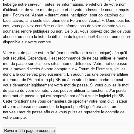
héberge notre serveur. Toutes les informations, en-dehors de votre nom
d’utilisateur, de votre mot de passe et de votre adresse de courriel requis
par « Forum de l'Asmat » durant votre inscription, sont obligatoires ou
facultatives, à la seule discrétion de « Forum de l'Asmat ». Dans tous les
cas, vous pouvez contrôler quelles informations de votre compte vous
souhaitez rendre publiques ou non. De plus, vous pouvez décider de vous
abonner ou non à la liste de diffusion du logiciel phpBB depuis une option
disponible sur votre compte.
Votre mot de passe est chiffré (par un chiffrage à sens unique) afin qu’il
soit sécurisé. Cependant, il est recommandé de ne pas utiliser le même
mot de passe sur plusieurs sites internet différents. Votre mot de passe
est le moyen d’accès à votre compte sur « Forum de l'Asmat », veillez
donc à le conservez précieusement. En aucun cas une personne affiliée
à « Forum de l'Asmat », à phpBB ou à un site de tierce partie ne peut
vous demander légitimement votre mot de passe. Si vous oubliez le mot
de passe de votre compte, vous pouvez utiliser la fonction « J’ai perdu
mon mot de passe » qui est proposée par défaut sur le logiciel phpBB.
Cette fonctionnalité vous demandera de spécifier votre nom d’utilisateur
et votre adresse de courriel et le logiciel phpBB générera alors un
nouveau mot de passe afin que vous puissiez reprendre le contrôle de
votre compte.
Revenir à la page précédente