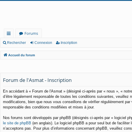
Forums
ac
Rechercher
Connexion
Inscription
co
Accueil du forum
ur
cis
Forum de l'Asmat - Inscription
En accédant à « Forum de l'Asmat » (désigné ci-après par « nous », « notre
d’être légalement responsable de toutes les conditions suivantes, veuillez
modifications, bien que nous vous conseillons de vérifier régulièrement pa
responsable des conditions modifiées et mises à jour.
Nos forums sont développés par phpBB (désignés ci-après par « logiciel ph
le site de phpBB
(en anglais). Le logiciel phpBB a pour seul but de facilit
n’acceptons pas. Pour plus d’informations concernant phpBB, veuillez cons