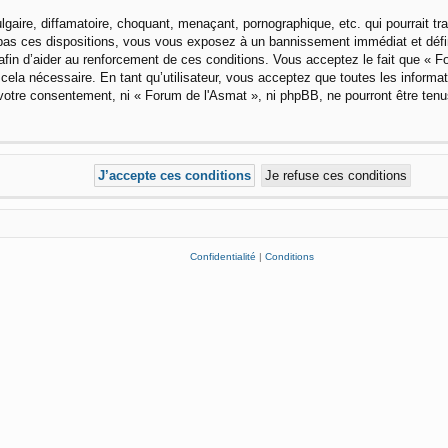
aire, diffamatoire, choquant, menaçant, pornographique, etc. qui pourrait tra
pas ces dispositions, vous vous exposez à un bannissement immédiat et définiti
afin d’aider au renforcement de ces conditions. Vous acceptez le fait que « For
cela nécessaire. En tant qu’utilisateur, vous acceptez que toutes les inform
 votre consentement, ni « Forum de l'Asmat », ni phpBB, ne pourront être ten
Confidentialité
|
Conditions