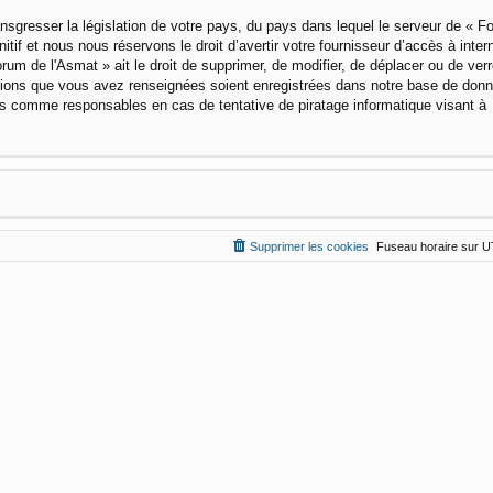
nsgresser la législation de votre pays, du pays dans lequel le serveur de « 
f et nous nous réservons le droit d’avertir votre fournisseur d’accès à intern
um de l'Asmat » ait le droit de supprimer, de modifier, de déplacer ou de verro
ations que vous avez renseignées soient enregistrées dans notre base de don
us comme responsables en cas de tentative de piratage informatique visant à
Supprimer les cookies
Fuseau horaire sur
U