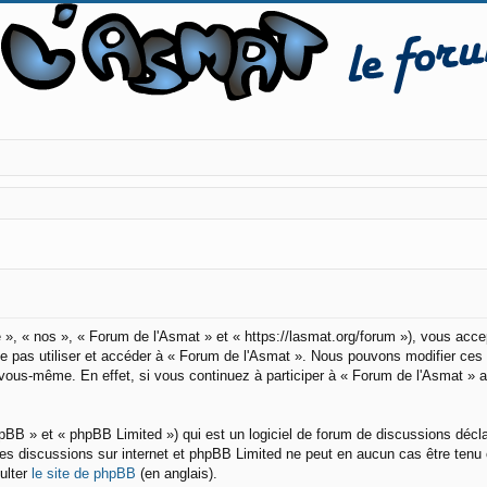
 », « nos », « Forum de l'Asmat » et « https://lasmat.org/forum »), vous acc
 ne pas utiliser et accéder à « Forum de l'Asmat ». Nous pouvons modifier ce
r vous-même. En effet, si vous continuez à participer à « Forum de l'Asmat » 
pBB » et « phpBB Limited ») qui est un logiciel de forum de discussions décl
er les discussions sur internet et phpBB Limited ne peut en aucun cas être t
ulter
le site de phpBB
(en anglais).