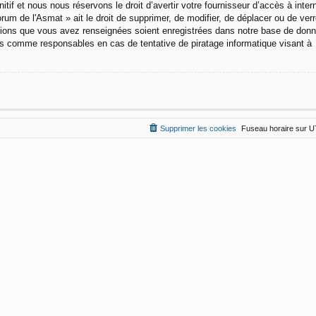
f et nous nous réservons le droit d’avertir votre fournisseur d’accès à intern
um de l'Asmat » ait le droit de supprimer, de modifier, de déplacer ou de verro
ations que vous avez renseignées soient enregistrées dans notre base de don
us comme responsables en cas de tentative de piratage informatique visant à
Supprimer les cookies
Fuseau horaire sur
U