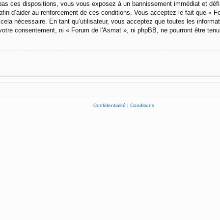
pas ces dispositions, vous vous exposez à un bannissement immédiat et définiti
afin d’aider au renforcement de ces conditions. Vous acceptez le fait que « For
cela nécessaire. En tant qu’utilisateur, vous acceptez que toutes les inform
 votre consentement, ni « Forum de l'Asmat », ni phpBB, ne pourront être ten
Confidentialité
|
Conditions