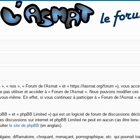
 », « nos », « Forum de l'Asmat » et « https://lasmat.org/forum »), vous acc
 ne pas utiliser et accéder à « Forum de l'Asmat ». Nous pouvons modifier ce
r vous-même. En effet, si vous continuez à participer à « Forum de l'Asmat » 
pBB » et « phpBB Limited ») qui est un logiciel de forum de discussions décl
er les discussions sur internet et phpBB Limited ne peut en aucun cas être t
ulter
le site de phpBB
(en anglais).
aire, diffamatoire, choquant, menaçant, pornographique, etc. qui pourrait tra