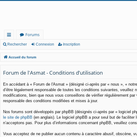
Forums
ac
Rechercher
Connexion
Inscription
co
Accueil du forum
ur
Forum de l'Asmat - Conditions d’utilisation
cis
En accédant à « Forum de l'Asmat » (désigné ci-après par « nous », « notre
d’être légalement responsable de toutes les conditions suivantes, veuillez
modifications, bien que nous vous conseillons de vérifier régulièrement pa
responsable des conditions modifiées et mises à jour.
Nos forums sont développés par phpBB (désignés ci-après par « logiciel ph
le site de phpBB
(en anglais). Le logiciel phpBB a pour seul but de facilit
n’acceptons pas. Pour plus d’informations concernant phpBB, veuillez cons
Vous acceptez de ne publier aucun contenu à caractère abusif, obscène, vulg