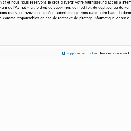
f et nous nous réservons le droit d’avertir votre fournisseur d’accès à intern
um de l'Asmat » ait le droit de supprimer, de modifier, de déplacer ou de verro
ations que vous avez renseignées soient enregistrées dans notre base de don
us comme responsables en cas de tentative de piratage informatique visant à
Supprimer les cookies
Fuseau horaire sur
U