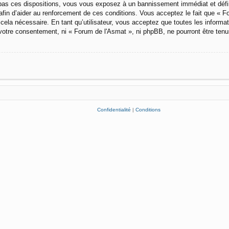
pas ces dispositions, vous vous exposez à un bannissement immédiat et définiti
afin d’aider au renforcement de ces conditions. Vous acceptez le fait que « For
cela nécessaire. En tant qu’utilisateur, vous acceptez que toutes les inform
 votre consentement, ni « Forum de l'Asmat », ni phpBB, ne pourront être ten
Confidentialité
|
Conditions