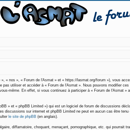
 », « nos », « Forum de l'Asmat » et « https://lasmat.org/forum »), vous acc
 ne pas utiliser et accéder à « Forum de l'Asmat ». Nous pouvons modifier ce
r vous-même. En effet, si vous continuez à participer à « Forum de l'Asmat » 
pBB » et « phpBB Limited ») qui est un logiciel de forum de discussions décl
er les discussions sur internet et phpBB Limited ne peut en aucun cas être t
ulter
le site de phpBB
(en anglais).
aire, diffamatoire, choquant, menaçant, pornographique, etc. qui pourrait tra