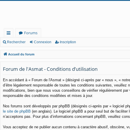
Forums
ac
Rechercher
Connexion
Inscription
co
Accueil du forum
ur
Forum de l'Asmat - Conditions d’utilisation
cis
En accédant à « Forum de l'Asmat » (désigné ci-après par « nous », « notre
d’être légalement responsable de toutes les conditions suivantes, veuillez
modifications, bien que nous vous conseillons de vérifier régulièrement pa
responsable des conditions modifiées et mises à jour.
Nos forums sont développés par phpBB (désignés ci-après par « logiciel ph
le site de phpBB
(en anglais). Le logiciel phpBB a pour seul but de facilit
n’acceptons pas. Pour plus d’informations concernant phpBB, veuillez cons
Vous acceptez de ne publier aucun contenu à caractère abusif, obscène, vulg