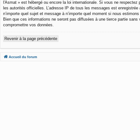
l'Asmat » est hébergé ou encore la loi internationale. Si vous ne respectez 
les autorités officielles. L’adresse IP de tous les messages est enregistrée 
n’importe quel sujet et message à n’importe quel moment si nous estimons 
Bien que ces informations ne seront pas diffusées à une tierce partie sans
compromettre vos données.
Revenir à la page précédente
Accueil du forum