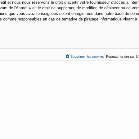
f et nous nous réservons le droit d’avertir votre fournisseur d’accès à intern
um de l'Asmat » ait le droit de supprimer, de modifier, de déplacer ou de verro
ations que vous avez renseignées soient enregistrées dans notre base de don
us comme responsables en cas de tentative de piratage informatique visant à
Supprimer les cookies
Fuseau horaire sur
U