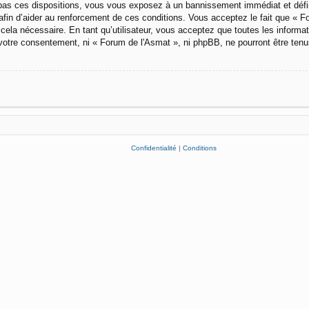
pas ces dispositions, vous vous exposez à un bannissement immédiat et définiti
afin d’aider au renforcement de ces conditions. Vous acceptez le fait que « For
cela nécessaire. En tant qu’utilisateur, vous acceptez que toutes les inform
 votre consentement, ni « Forum de l'Asmat », ni phpBB, ne pourront être ten
Confidentialité
|
Conditions