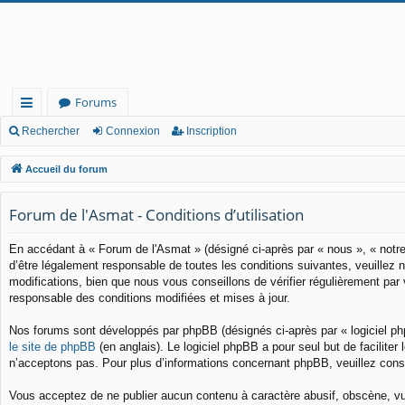
Forums
ac
Rechercher
Connexion
Inscription
co
Accueil du forum
ur
Forum de l'Asmat - Conditions d’utilisation
cis
En accédant à « Forum de l'Asmat » (désigné ci-après par « nous », « notre
d’être légalement responsable de toutes les conditions suivantes, veuillez
modifications, bien que nous vous conseillons de vérifier régulièrement pa
responsable des conditions modifiées et mises à jour.
Nos forums sont développés par phpBB (désignés ci-après par « logiciel ph
le site de phpBB
(en anglais). Le logiciel phpBB a pour seul but de facilit
n’acceptons pas. Pour plus d’informations concernant phpBB, veuillez cons
Vous acceptez de ne publier aucun contenu à caractère abusif, obscène, vulg