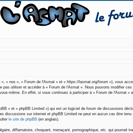
 », « nos », « Forum de l'Asmat » et « https://lasmat.org/forum »), vous acc
 ne pas utiliser et accéder à « Forum de l'Asmat ». Nous pouvons modifier ce
r vous-même. En effet, si vous continuez à participer à « Forum de l'Asmat » 
pBB » et « phpBB Limited ») qui est un logiciel de forum de discussions décl
er les discussions sur internet et phpBB Limited ne peut en aucun cas être t
ulter
le site de phpBB
(en anglais).
aire, diffamatoire, choquant, menaçant, pornographique, etc. qui pourrait tra